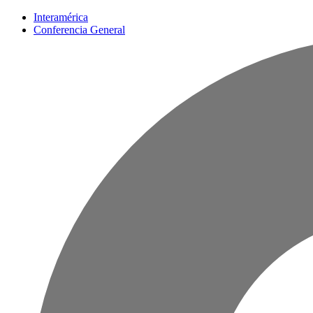
Interamérica
Conferencia General