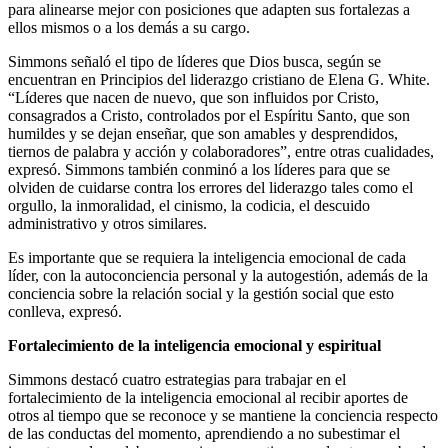
para alinearse mejor con posiciones que adapten sus fortalezas a
ellos mismos o a los demás a su cargo.
Simmons señaló el tipo de líderes que Dios busca, según se
encuentran en Principios del liderazgo cristiano de Elena G. White.
“Líderes que nacen de nuevo, que son influidos por Cristo,
consagrados a Cristo, controlados por el Espíritu Santo, que son
humildes y se dejan enseñar, que son amables y desprendidos,
tiernos de palabra y acción y colaboradores”, entre otras cualidades,
expresó. Simmons también conminó a los líderes para que se
olviden de cuidarse contra los errores del liderazgo tales como el
orgullo, la inmoralidad, el cinismo, la codicia, el descuido
administrativo y otros similares.
Es importante que se requiera la inteligencia emocional de cada
líder, con la autoconciencia personal y la autogestión, además de la
conciencia sobre la relación social y la gestión social que esto
conlleva, expresó.
Fortalecimiento de la inteligencia emocional y espiritual
Simmons destacó cuatro estrategias para trabajar en el
fortalecimiento de la inteligencia emocional al recibir aportes de
otros al tiempo que se reconoce y se mantiene la conciencia respecto
de las conductas del momento, aprendiendo a no subestimar el