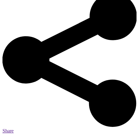
Share