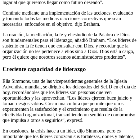
lugar al que queremos llegar como futuro deseado”.
Continúe mediante una implementación de las acciones, evaluando
y tomando todas las medidas o acciones correctivas que sean
necesarias, enfocados en el objetivo, dijo Braham.
La oración, la meditación, la fe y el estudio de la Palabra de Dios
son fundamentales para el liderazgo, añadió Braham. “Los líderes de
sustento en la fe tienen que consultar con Dios, y recordar que la
organización no les pertenece a ellos sino a Dios. Dios está a cargo,
pero él quiere que nosotros seamos administradores prudentes”.
Creciente capacidad de liderazgo
Ella Simmons, una de las vicepresidentas generales de la Iglesia
Adventista mundial, se dirigió a los delegados del SeLD en el día de
hoy, recordándoles que los líderes son personas que ven
oportunidades y las aprovechan. “Los líderes ejercen buen juicio y
toman riesgos sabios. Crean una cultura que permite que otros
experimenten la satisfacción y el crecimiento que resulta de la
efectividad organizacional, transmitiendo un sentido de compromiso
que impulsa a otros a seguirlos”, expresó.
En ocasiones, la crisis hace a un líder, dijo Simmons, pero es
importante que los líderes conozcan sus fortalezas, dones y talentos,