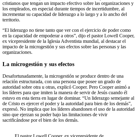
cristianos que tengan un impacto efectivo sobre las organizaciones y
los empleados, en especial durante tiempos de incertidumbre, al
incrementar su capacidad de liderazgo a lo largo y a lo ancho del
territorio.
“El liderazgo no tiene tanto que ver con el ejercicio de poder como
en la capacidad de empoderar a otros”, dijo el pastor Lowell Cooper,
ex vicepresidente de la Iglesia Adventista mundial, al destacar el
impacto de la microgestión y sus efectos sobre las personas y las
organizaciones.
La microgestión y sus efectos
Desafortunadamente, la microgestión se produce dentro de una
relación estructurada, con una persona que posee un grado de
autoridad sobre otra u otras, explicó Cooper. Pero Cooper animó a
los líderes para que imiten la manera de servir de Jesús cuando él
estuvo en esta tierra en lugar de dominar. “Un liderazgo semejante al
de Cristo es ejercer el poder y la autoridad para bien de los demás”,
expresó. No implica que los líderes abandonen el uso de la autoridad
sino que ejerzan su poder bajo las limitaciones de vivir
sacrificándose por el bien de los demás.
El pastor Lowell Cooper, ex vicepresidente de