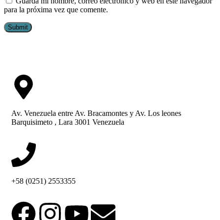
Guarda mi nombre, correo electrónico y web en este navegador
para la próxima vez que comente.
Av. Venezuela entre Av. Bracamontes y Av. Los leones
Barquisimeto , Lara 3001 Venezuela
+58 (0251) 2553355