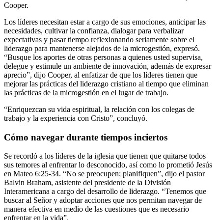
Cooper.
Los líderes necesitan estar a cargo de sus emociones, anticipar las
necesidades, cultivar la confianza, dialogar para verbalizar
expectativas y pasar tiempo reflexionando seriamente sobre el
liderazgo para mantenerse alejados de la microgestión, expresó.
“Busque los aportes de otras personas a quienes usted supervisa,
delegue y estimule un ambiente de innovación, además de expresar
aprecio”, dijo Cooper, al enfatizar de que los líderes tienen que
mejorar las prácticas del liderazgo cristiano al tiempo que eliminan
las prácticas de la microgestión en el lugar de trabajo.
“Enriquezcan su vida espiritual, la relación con los colegas de
trabajo y la experiencia con Cristo”, concluyó.
Cómo navegar durante tiempos inciertos
Se recordó a los líderes de la iglesia que tienen que quitarse todos
sus temores al enfrentar lo desconocido, así como lo prometió Jesús
en Mateo 6:25-34. “No se preocupen; planifiquen”, dijo el pastor
Balvin Braham, asistente del presidente de la División
Interamericana a cargo del desarrollo de liderazgo. “Tenemos que
buscar al Señor y adoptar acciones que nos permitan navegar de
manera efectiva en medio de las cuestiones que es necesario
enfrentar en la vida”.