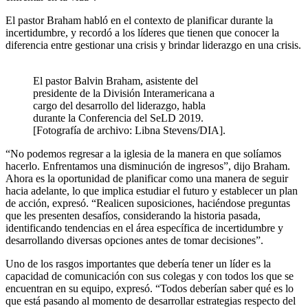
El pastor Braham habló en el contexto de planificar durante la
incertidumbre, y recordó a los líderes que tienen que conocer la
diferencia entre gestionar una crisis y brindar liderazgo en una crisis.
El pastor Balvin Braham, asistente del
presidente de la División Interamericana a
cargo del desarrollo del liderazgo, habla
durante la Conferencia del SeLD 2019.
[Fotografía de archivo: Libna Stevens/DIA].
“No podemos regresar a la iglesia de la manera en que solíamos
hacerlo. Enfrentamos una disminución de ingresos”, dijo Braham.
Ahora es la oportunidad de planificar como una manera de seguir
hacia adelante, lo que implica estudiar el futuro y establecer un plan
de acción, expresó. “Realicen suposiciones, haciéndose preguntas
que les presenten desafíos, considerando la historia pasada,
identificando tendencias en el área específica de incertidumbre y
desarrollando diversas opciones antes de tomar decisiones”.
Uno de los rasgos importantes que debería tener un líder es la
capacidad de comunicación con sus colegas y con todos los que se
encuentran en su equipo, expresó. “Todos deberían saber qué es lo
que está pasando al momento de desarrollar estrategias respecto del