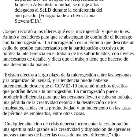
la Iglesia Adventista mundial, se dirige a los
delegados al SeLD durante la conferencia del
año pasado. [Fotografía de archivo: Libna
Stevens/DIA].
Cooper recordó a los líderes qué es la microgestión y qué no lo es.
Animó a los líderes para que se abstengan de confundir el liderazgo
con la microgestión. “La microgestión es un término que describe un
estilo de gestión caracterizado por la participación excesiva que
bordea la interferencia en el trabajo de los subordinados, con niveles
innecesarios de detalle, y dicta que el trabajo tiene que hacerse de
una determinada manera.
“Existen efectos a largo plazo de la microgestión entre las personas
y la organización, señaló, y la tendencia puede haberse
incrementado desde que el COVID-19 presentó muchos desafíos
que podrían llevar a la microgestión. La microgestión puede
producir ineficiencia para que las personas lleven a cabo su trabajo,
una pérdida de la creatividad debido a la desafección de los
empleados, caídas en la productividad y un incremento en las tasas
de pérdida de empleados, entre otras cosas.
“Cualquier situación de crisis debería incrementar la colaboración
una apertura más grande a la creatividad y disposición de aprender
nuevas maneras de hacer las cosas de manera diferente,” dijo