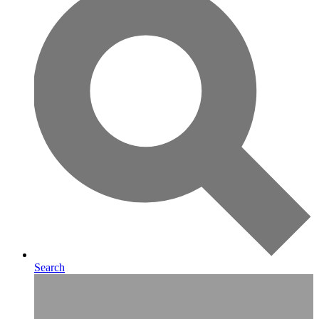
Search