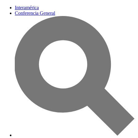
Interamérica
Conferencia General