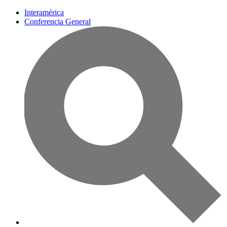
Interamérica
Conferencia General