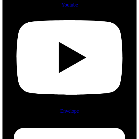
Youtube
Envelope