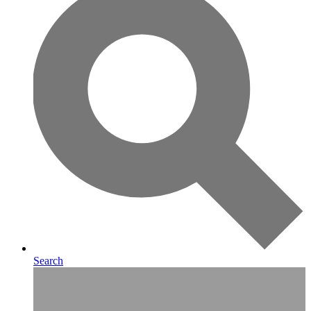
Search