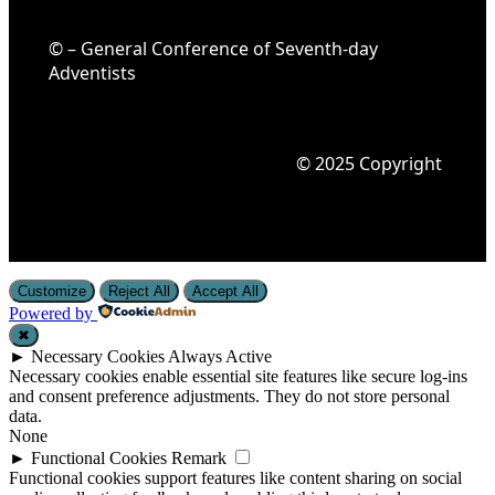
© – General Conference of Seventh-day
Adventists
© 2025 Copyright
Customize
Reject All
Accept All
Powered by
✖
►
Necessary Cookies
Always Active
Necessary cookies enable essential site features like secure log-ins
and consent preference adjustments. They do not store personal
data.
None
►
Functional Cookies
Remark
Functional cookies support features like content sharing on social