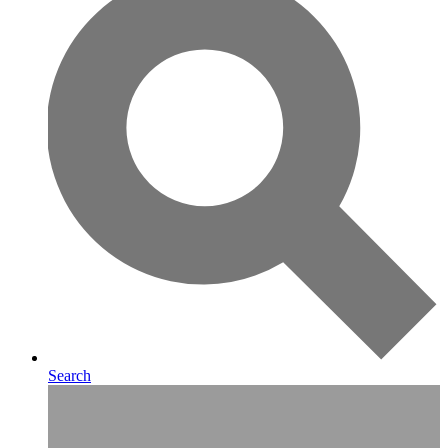
Search