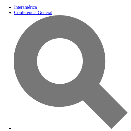
Interamérica
Conferencia General