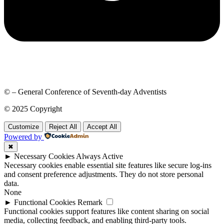
© – General Conference of Seventh-day Adventists
© 2025 Copyright
Customize
Reject All
Accept All
Powered by
✖
►
Necessary Cookies
Always Active
Necessary cookies enable essential site features like secure log-ins
and consent preference adjustments. They do not store personal
data.
None
►
Functional Cookies
Remark
Functional cookies support features like content sharing on social
media, collecting feedback, and enabling third-party tools.