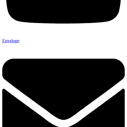
Envelope