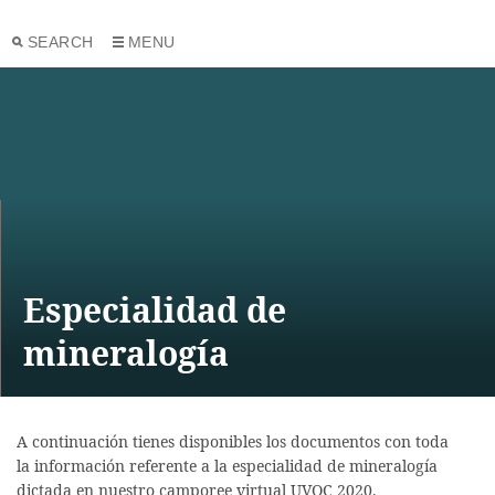
SEARCH
MENU
Especialidad de
mineralogía
A continuación tienes disponibles los documentos con toda
la información referente a la especialidad de mineralogía
dictada en nuestro camporee virtual UVOC 2020.