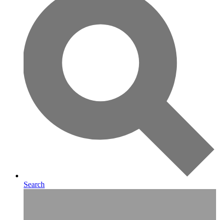
Search