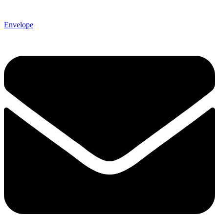
Envelope