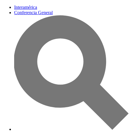
Interamérica
Conferencia General