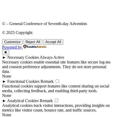
© – General Conference of Seventh-day Adventists
© 2025 Copyright
Customize
Reject All
Accept All
Powered by
✖
►
Necessary Cookies
Always Active
Necessary cookies enable essential site features like secure log-ins
and consent preference adjustments. They do not store personal
data.
None
►
Functional Cookies
Remark
Functional cookies support features like content sharing on social
media, collecting feedback, and enabling third-party tools.
None
►
Analytical Cookies
Remark
Analytical cookies track visitor interactions, providing insights on
metrics like visitor count, bounce rate, and traffic sources.
None