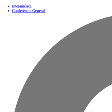
Interamérica
Conferencia General