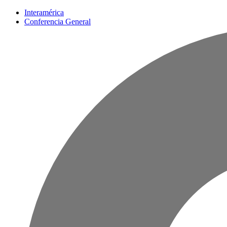
Interamérica
Conferencia General