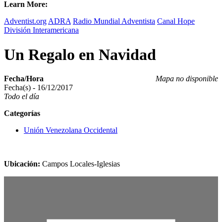
Learn More:
Adventist.org
ADRA
Radio Mundial Adventista
Canal Hope
División Interamericana
Un Regalo en Navidad
Fecha/Hora
Mapa no disponible
Fecha(s) - 16/12/2017
Todo el día
Categorías
Unión Venezolana Occidental
Ubicación:
Campos Locales-Iglesias