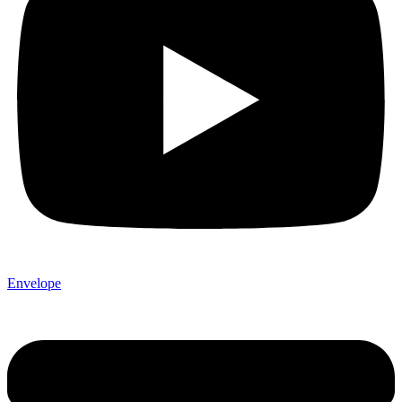
Envelope