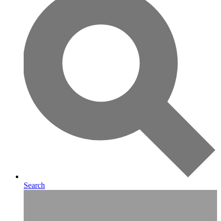
Search