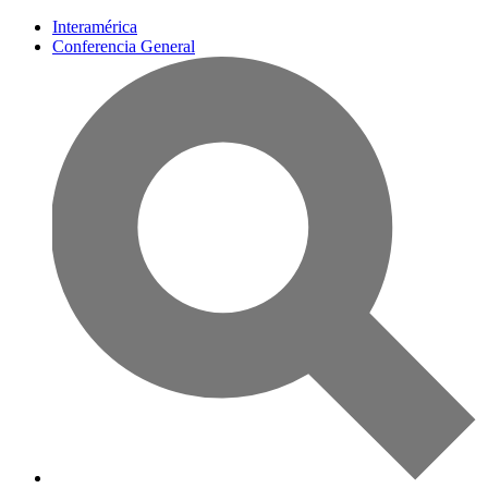
Interamérica
Conferencia General