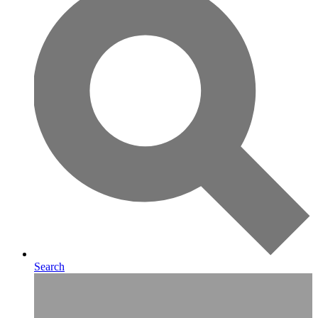
Search