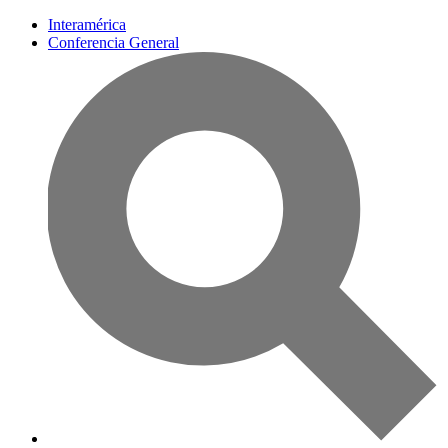
Interamérica
Conferencia General