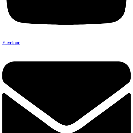
Envelope