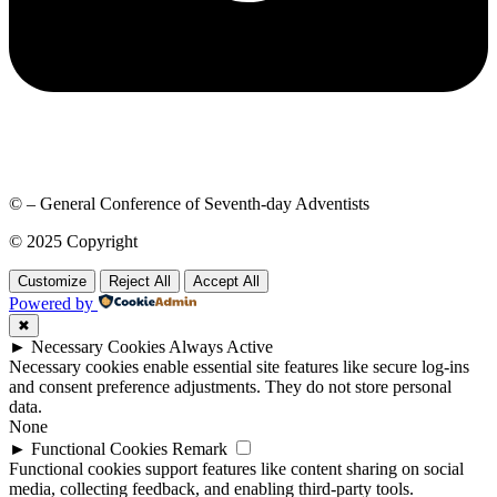
© – General Conference of Seventh-day Adventists
© 2025 Copyright
Customize
Reject All
Accept All
Powered by
✖
►
Necessary Cookies
Always Active
Necessary cookies enable essential site features like secure log-ins
and consent preference adjustments. They do not store personal
data.
None
►
Functional Cookies
Remark
Functional cookies support features like content sharing on social
media, collecting feedback, and enabling third-party tools.