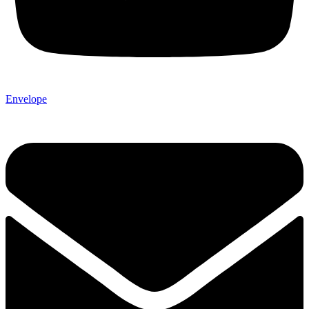
Envelope