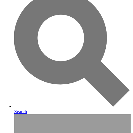
Search