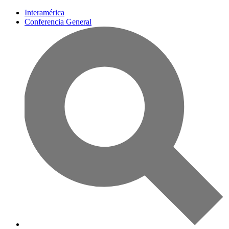
Interamérica
Conferencia General