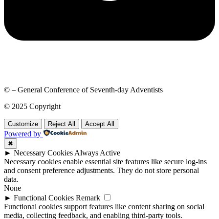
© – General Conference of Seventh-day Adventists
© 2025 Copyright
Customize
Reject All
Accept All
Powered by
✖
►
Necessary Cookies
Always Active
Necessary cookies enable essential site features like secure log-ins
and consent preference adjustments. They do not store personal
data.
None
►
Functional Cookies
Remark
Functional cookies support features like content sharing on social
media, collecting feedback, and enabling third-party tools.