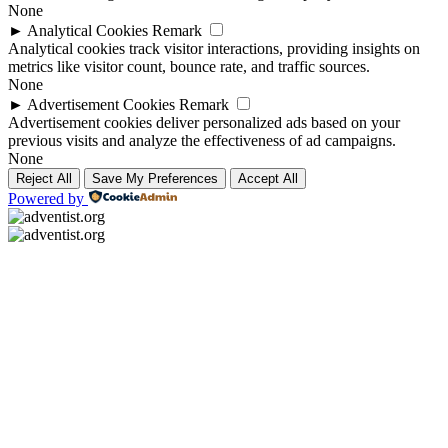
None
►
Analytical Cookies
Remark
Analytical cookies track visitor interactions, providing insights on
metrics like visitor count, bounce rate, and traffic sources.
None
►
Advertisement Cookies
Remark
Advertisement cookies deliver personalized ads based on your
previous visits and analyze the effectiveness of ad campaigns.
None
Reject All
Save My Preferences
Accept All
Powered by