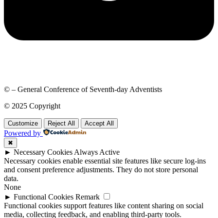
© – General Conference of Seventh-day Adventists
© 2025 Copyright
Customize
Reject All
Accept All
Powered by
✖
►
Necessary Cookies
Always Active
Necessary cookies enable essential site features like secure log-ins
and consent preference adjustments. They do not store personal
data.
None
►
Functional Cookies
Remark
Functional cookies support features like content sharing on social
media, collecting feedback, and enabling third-party tools.