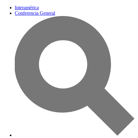
Interamérica
Conferencia General