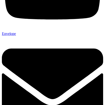
Envelope