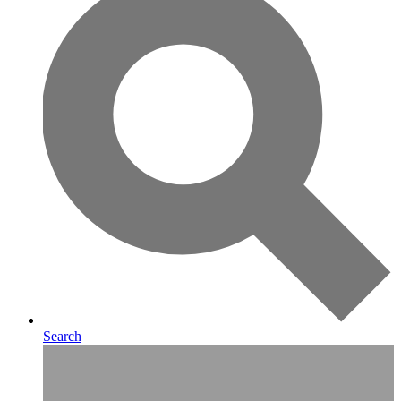
Search