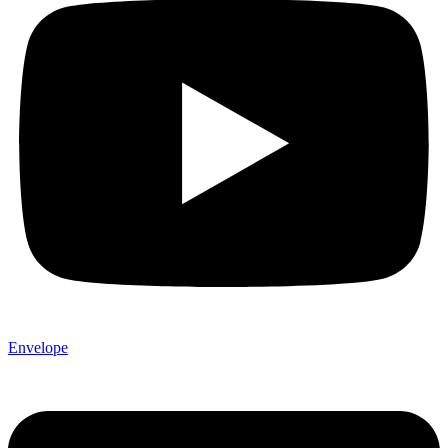
Envelope