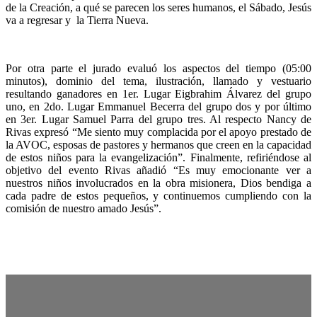
de la Creación, a qué se parecen los seres humanos, el Sábado, Jesús
va a regresar y la Tierra Nueva.
Por otra parte el jurado evaluó los aspectos del tiempo (05:00
minutos), dominio del tema, ilustración, llamado y vestuario
resultando ganadores en 1er. Lugar Eigbrahim Álvarez del grupo
uno, en 2do. Lugar Emmanuel Becerra del grupo dos y por último
en 3er. Lugar Samuel Parra del grupo tres. Al respecto Nancy de
Rivas expresó “Me siento muy complacida por el apoyo prestado de
la AVOC, esposas de pastores y hermanos que creen en la capacidad
de estos niños para la evangelización”. Finalmente, refiriéndose al
objetivo del evento Rivas añadió “Es muy emocionante ver a
nuestros niños involucrados en la obra misionera, Dios bendiga a
cada padre de estos pequeños, y continuemos cumpliendo con la
comisión de nuestro amado Jesús”.