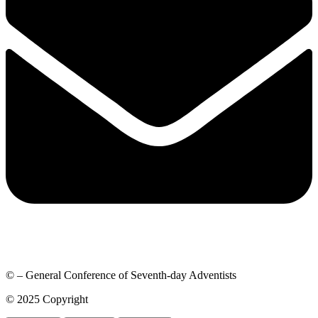
© – General Conference of Seventh-day Adventists
© 2025 Copyright