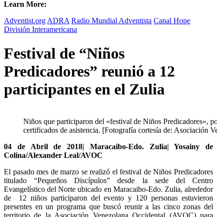
Learn More:
Adventist.org
ADRA
Radio Mundial Adventista
Canal Hope
División Interamericana
Festival de “Niños
Predicadores” reunió a 12
participantes en el Zulia
Niños que participaron del «festival de Niños Predicadores», p
certificados de asistencia. [Fotografía cortesía de: Asociación 
04 de Abril de 2018| Maracaibo-Edo. Zulia| Yosainy de
Colina/Alexander Leal/AVOC
El pasado mes de marzo se realizó el festival de Niños Predicadores
titulado “Pequeños Discípulos” desde la sede del Centro
Evangelístico del Norte ubicado en Maracaibo-Edo. Zulia, alrededor
de 12 niños participaron del evento y 120 personas estuvieron
presentes en un programa que buscó reunir a las cinco zonas del
territorio de la Asociación Venezolana Occidental (AVOC) para