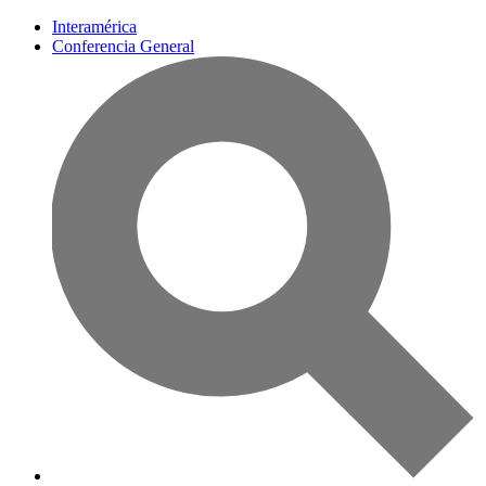
Interamérica
Conferencia General