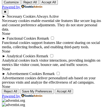
Customize
Reject All
Accept All
Powered by
✖
►
Necessary Cookies
Always Active
Necessary cookies enable essential site features like secure log-ins
and consent preference adjustments. They do not store personal
data.
None
►
Functional Cookies
Remark
Functional cookies support features like content sharing on social
media, collecting feedback, and enabling third-party tools.
None
►
Analytical Cookies
Remark
Analytical cookies track visitor interactions, providing insights on
metrics like visitor count, bounce rate, and traffic sources.
None
►
Advertisement Cookies
Remark
Advertisement cookies deliver personalized ads based on your
previous visits and analyze the effectiveness of ad campaigns.
None
Reject All
Save My Preferences
Accept All
Powered by