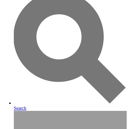
Search