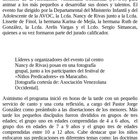
animar a los más pequeños a desarrollar sus dones y talentos. El
evento fue dirigido por la Departamental del Ministerio Infantil y del
Adolescente de la AVOC, la Lcda. Nancy de Rivas junto a la Lcda.
Lissette de Finol, la hermana Karina de Mejía, la hermana Ruth de
González, la Lcda. Arelis Vargas y el Lcdo. Sergio Simancas,
quienes a su vez formaron parte del jurado calificador.
Líderes y organizadores del evento (al centro
Nancy de Rivas) posan en una fotografía
grupal, junto a los participantes del festival de
«Niños Predicadores» en Maracaibo.
[fotografía cortesía de: Asociación Venezolana
Occidental].
Asimismo el programa inició en horas de la tarde con un pequeño
servicio de canto y una corta reflexión, a cargo del Pastor Jorge
González como preámbulo a las disertaciones de los menores. Más
tarde los pequeños discípulos fueron divididos en grupos de tres
edades; el grupo uno en edades comprendidas de 4 a 6 años, el
grupo dos en edades de 7 a 9 años y el grupo tres de edades
comprendidas entre 10 a 12 años. Cabe destacar que los niños
enfocaron sus predicaciones en diferentes temas como: las doctrinas