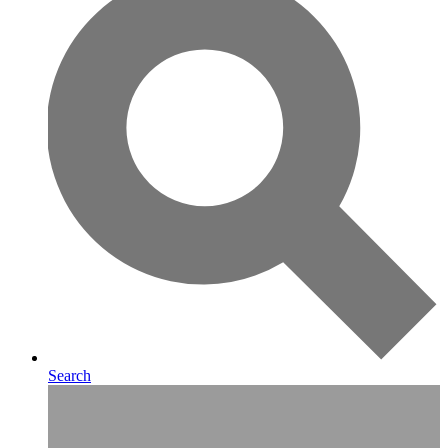
Search