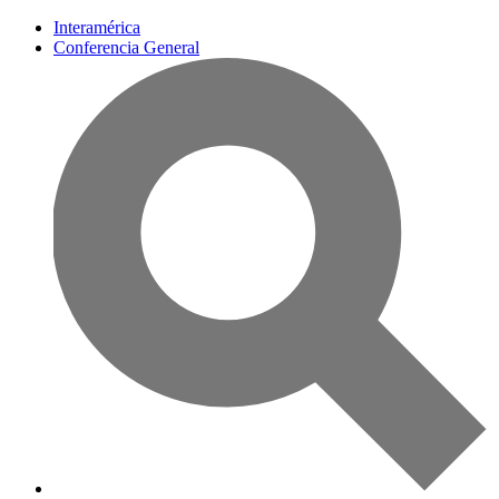
Interamérica
Conferencia General