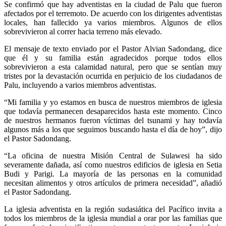
Se confirmó que hay adventistas en la ciudad de Palu que fueron
afectados por el terremoto. De acuerdo con los dirigentes adventistas
locales, han fallecido ya varios miembros. Algunos de ellos
sobrevivieron al correr hacia terreno más elevado.
El mensaje de texto enviado por el Pastor Alvian Sadondang, dice
que él y su familia están agradecidos porque todos ellos
sobrevivieron a esta calamidad natural, pero que se sentían muy
tristes por la devastación ocurrida en perjuicio de los ciudadanos de
Palu, incluyendo a varios miembros adventistas.
“Mi familia y yo estamos en busca de nuestros miembros de iglesia
que todavía permanecen desaparecidos hasta este momento. Cinco
de nuestros hermanos fueron víctimas del tsunami y hay todavía
algunos más a los que seguimos buscando hasta el día de hoy”, dijo
el Pastor Sadondang.
“La oficina de nuestra Misión Central de Sulawesi ha sido
severamente dañada, así como nuestros edificios de iglesia en Setia
Budi y Parigi. La mayoría de las personas en la comunidad
necesitan alimentos y otros artículos de primera necesidad”, añadió
el Pastor Sadondang.
La iglesia adventista en la región sudasiática del Pacífico invita a
todos los miembros de la iglesia mundial a orar por las familias que