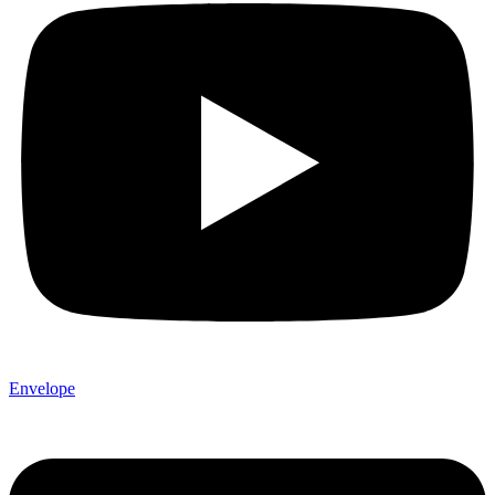
Envelope