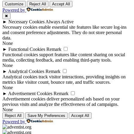
Customize
Reject All
Accept All
Powered by
✖
►
Necessary Cookies
Always Active
Necessary cookies enable essential site features like secure log-ins
and consent preference adjustments. They do not store personal
data.
None
►
Functional Cookies
Remark
Functional cookies support features like content sharing on social
media, collecting feedback, and enabling third-party tools.
None
►
Analytical Cookies
Remark
Analytical cookies track visitor interactions, providing insights on
metrics like visitor count, bounce rate, and traffic sources.
None
►
Advertisement Cookies
Remark
Advertisement cookies deliver personalized ads based on your
previous visits and analyze the effectiveness of ad campaigns.
None
Reject All
Save My Preferences
Accept All
Powered by