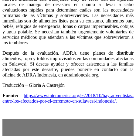
locales de manejo de desastres en cuanto a llevar a cabo
evaluaciones rápidas para determinar cuáles son las necesidades
primarias de las víctimas y sobrevivientes. Las necesidades más
inmediatas son de alimentos listos para su consumo, alimentos para
bebés, refugios de emergencia, lonas o carpas impermeables, cobijas
y agua potable. Se necesitan también urgentemente voluntarios de
servicios médicos que atiendan a las víctimas que sobrevivieron a
los temblores.
Después de la evaluación, ADRA tiene planes de distribuir
alimentos, ropa y toldos improvisados en las comunidades afectadas
en Sulawesi. Si deseas ayudar y ofrecer asistencia a las familias
afectadas por este desastre, puedes ponerte en contacto con la
oficina de ADRA Indonesia, en adraindonesia.org.
Traducción – Gloria A Castrejón
Fuente:
https://www.interamerica.org/es/2018/10/hay-adventistas-
entre-los-afectados-por-el-terremoto-en-sulawesi-indonesia/.