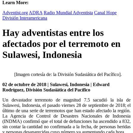
Learn More:
Adventist.org
ADRA
Radio Mundial Adventista
Canal Hope
División Interamericana
Hay adventistas entre los
afectados por el terremoto en
Sulawesi, Indonesia
[Imagen cortesía de: la División Sudasiática del Pacífico].
02 de octubre de 2018 | Sulawesi, Indonesia | Edward
Rodríguez, División Sudasiática del Pacífico
Un devastador terremoto de magnitud 7.5 sacudió la isla de
Sulawesi, Indonesia, el pasado viernes 28 de septiembre de 2018; el
último de una serie de terremotos que han estado afectado la región.
La Agencia de Control de Desastres Nacionales de Indonesia
(INDMA) confirmó que el total de defunciones ha ascendido a 832,
sin contar la cantidad no confirmada a la fecha, de personas heridas
y personas desaparecidas cuyo número va aumentando cada hora.