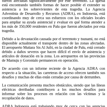
fueron afectadas significativamente por este terremoto. La iglesia
está encontrando también formas de hacer posible el extender su
asistencia a los sobrevivientes de esta tragedia. La Agencia
Adventista de Desarrollo y Recursos (ADRA), en Indonesia, está
coordinando muy de cerca sus esfuerzos con los oficiales locales
para ampliar su ayuda asistencial y evaluar en qué forma atender a
los más de 350,000 residentes en Palu que fueron afectados por esta
tragedia.
Debido a la devastación causada por el terremoto y tsunami, no está
disponible actualmente el transporte dentro de las zonas afectadas.
El aeropuerto Mutiara Sis Al Jufri, en la ciudad de Palu, está cerrado
debido a daños severos que hacen difícil el envío de asistencia y
artículos de donación en la zona. Los aeropuertos en las provincias
de Mamuju y Gorontalo permanecen en operación.
De acuerdo con un informe reciente de la Agencia ADRA con
respecto a la situación, las carreteras de acceso ofrecen también sus
desafíos y muchas de ellas están cerradas por causa de derrumbes.
La comunicación presenta muchos obstáculos, siendo que las líneas
eléctricas derribadas contribuyen a los muchos desafíos para
informar sobre los procesos en relación con las víctimas y la
recopilación de datos.
ADRA Indonesia está trabajando muy de cerca con las agencias