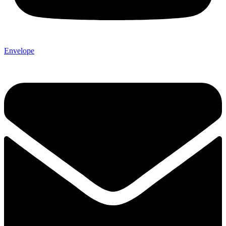
Envelope