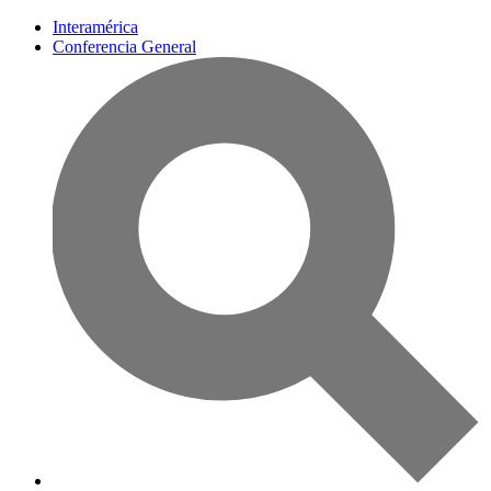
Interamérica
Conferencia General