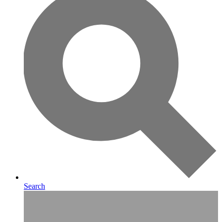
Search