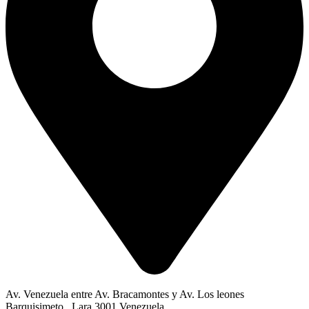
Av. Venezuela entre Av. Bracamontes y Av. Los leones
Barquisimeto , Lara 3001 Venezuela