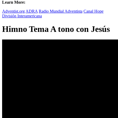
Learn More:
Adventist.org
ADRA
Radio Mundial Adventista
Canal Hope
División Interamericana
Himno Tema A tono con Jesús