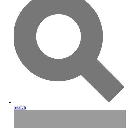
Search