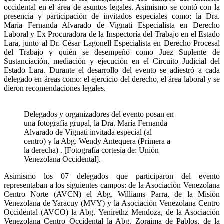
occidental en el área de asuntos legales. Asimismo se contó con la
presencia y participación de invitados especiales como: la Dra.
María Fernanda Alvarado de Vignati Especialista en Derecho
Laboral y Ex Procuradora de la Inspectoría del Trabajo en el Estado
Lara, junto al Dr. César Lagonell Especialista en Derecho Procesal
del Trabajo y quién se desempeñó como Juez Suplente de
Sustanciación, mediación y ejecución en el Circuito Judicial del
Estado Lara. Durante el desarrollo del evento se adiestró a cada
delegado en áreas como: el ejercicio del derecho, el área laboral y se
dieron recomendaciones legales.
Delegados y organizadores del evento posan en
una fotografía grupal, la Dra. María Fernanda
Alvarado de Vignati invitada especial (al
centro) y la Abg. Wendy Antequera (Primera a
la derecha) . [Fotografía cortesía de: Unión
Venezolana Occidental].
Asimismo los 07 delegados que participaron del evento
representaban a los siguientes campos: de la Asociación Venezolana
Centro Norte (AVCN) el Abg. Williams Parra, de la Misión
Venezolana de Yaracuy (MVY) y la Asociación Venezolana Centro
Occidental (AVCO) la Abg. Yenirethz Mendoza, de la Asociación
Venezolana Centro Occidental la Abg. Zoraima de Pablos, de la