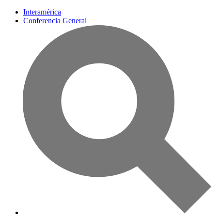
Interamérica
Conferencia General