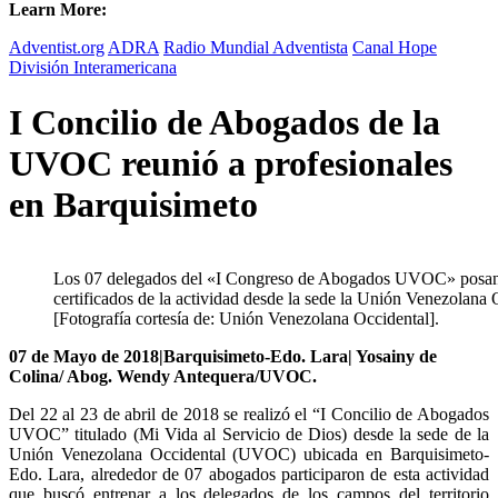
Learn More:
Adventist.org
ADRA
Radio Mundial Adventista
Canal Hope
División Interamericana
I Concilio de Abogados de la
UVOC reunió a profesionales
en Barquisimeto
Los 07 delegados del «I Congreso de Abogados UVOC» posan e
certificados de la actividad desde la sede la Unión Venezolana
[Fotografía cortesía de: Unión Venezolana Occidental].
07 de Mayo de 2018|Barquisimeto-Edo. Lara| Yosainy de
Colina/ Abog. Wendy Antequera/UVOC.
Del 22 al 23 de abril de 2018 se realizó el “I Concilio de Abogados
UVOC” titulado (Mi Vida al Servicio de Dios) desde la sede de la
Unión Venezolana Occidental (UVOC) ubicada en Barquisimeto-
Edo. Lara, alrededor de 07 abogados participaron de esta actividad
que buscó entrenar a los delegados de los campos del territorio