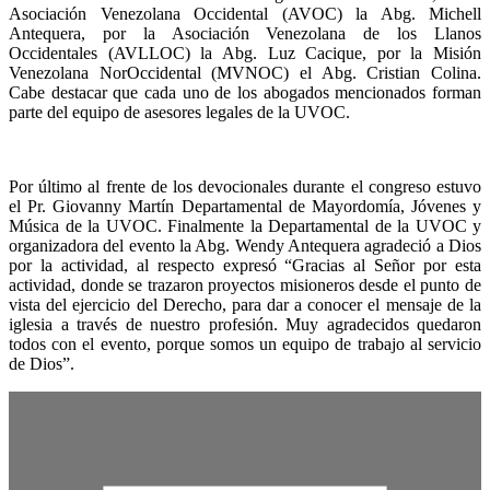
Asociación Venezolana Occidental (AVOC) la Abg. Michell
Antequera, por la Asociación Venezolana de los Llanos
Occidentales (AVLLOC) la Abg. Luz Cacique, por la Misión
Venezolana NorOccidental (MVNOC) el Abg. Cristian Colina.
Cabe destacar que cada uno de los abogados mencionados forman
parte del equipo de asesores legales de la UVOC.
Por último al frente de los devocionales durante el congreso estuvo
el Pr. Giovanny Martín Departamental de Mayordomía, Jóvenes y
Música de la UVOC. Finalmente la Departamental de la UVOC y
organizadora del evento la Abg. Wendy Antequera agradeció a Dios
por la actividad, al respecto expresó “Gracias al Señor por esta
actividad, donde se trazaron proyectos misioneros desde el punto de
vista del ejercicio del Derecho, para dar a conocer el mensaje de la
iglesia a través de nuestro profesión. Muy agradecidos quedaron
todos con el evento, porque somos un equipo de trabajo al servicio
de Dios”.