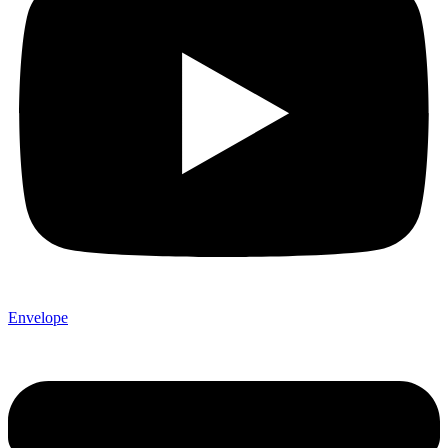
Envelope