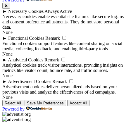
✖
►
Necessary Cookies
Always Active
Necessary cookies enable essential site features like secure log-ins
and consent preference adjustments. They do not store personal
data.
None
►
Functional Cookies
Remark
Functional cookies support features like content sharing on social
media, collecting feedback, and enabling third-party tools.
None
►
Analytical Cookies
Remark
Analytical cookies track visitor interactions, providing insights on
metrics like visitor count, bounce rate, and traffic sources.
None
►
Advertisement Cookies
Remark
Advertisement cookies deliver personalized ads based on your
previous visits and analyze the effectiveness of ad campaigns.
None
Reject All
Save My Preferences
Accept All
Powered by