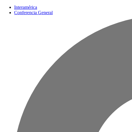
Interamérica
Conferencia General