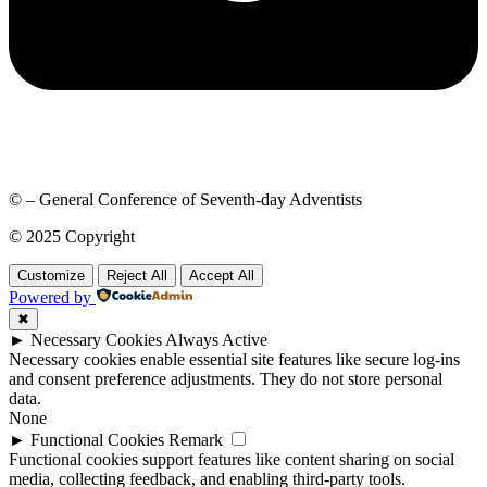
© – General Conference of Seventh-day Adventists
© 2025 Copyright
Customize
Reject All
Accept All
Powered by
✖
►
Necessary Cookies
Always Active
Necessary cookies enable essential site features like secure log-ins
and consent preference adjustments. They do not store personal
data.
None
►
Functional Cookies
Remark
Functional cookies support features like content sharing on social
media, collecting feedback, and enabling third-party tools.