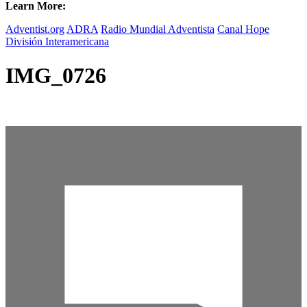
Learn More:
Adventist.org
ADRA
Radio Mundial Adventista
Canal Hope
División Interamericana
IMG_0726