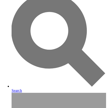
Search