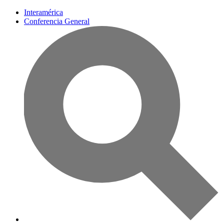
Interamérica
Conferencia General