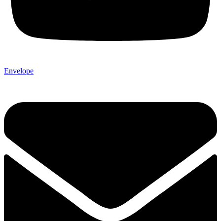
Envelope