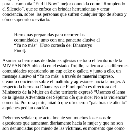
para la campaña “End It Now” mejor conocida como “Rompiendo
el Silencio”, que se enfoca en brindar herramientas y crear
conciencia, sobre las personas que sufren cualquier tipo de abuso y
cómo superarlo o evitarlo.
Hermanas preparadas para recorrer las
comunidades junto con una pancarta alusiva al
“Ya no más”. [Foto cortesía de: Dhamarys
Finol].
Asimismo hermanas de distintas iglesias de todo el territorio de la
MIVEANDES ubicada en el estado Trujillo, salieron a las diferentes
comunidades repartiendo un cup cake o galleta y junto a ello, un
mensaje alusivo al “Ya no más” a través de material impreso,
creando conciencia sobre el maltrato y agresiones hacia la mujer. Al
respecto la hermana Dhamarys de Finol quién es directora del
Ministerio de la Mujer en dicho territorio expresó “Usamos el lema
de la Iglesia Adventista del Séptimo día que dice: No a la violencia”
comentó. Por otra parte, añadió que ofrecieron “palabras de aliento”
a quienes pedían oración.
Debemos señalar que actualmente son muchos los casos de
agresiones que aumentan diariamente hacia la mujer y que no son
son denunciadas por miedo de las víctimas, es momento que como