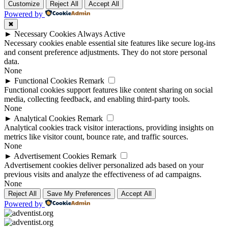
Customize
Reject All
Accept All
Powered by
✖
►
Necessary Cookies
Always Active
Necessary cookies enable essential site features like secure log-ins
and consent preference adjustments. They do not store personal
data.
None
►
Functional Cookies
Remark
Functional cookies support features like content sharing on social
media, collecting feedback, and enabling third-party tools.
None
►
Analytical Cookies
Remark
Analytical cookies track visitor interactions, providing insights on
metrics like visitor count, bounce rate, and traffic sources.
None
►
Advertisement Cookies
Remark
Advertisement cookies deliver personalized ads based on your
previous visits and analyze the effectiveness of ad campaigns.
None
Reject All
Save My Preferences
Accept All
Powered by