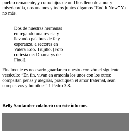
pueblo remanente, y como hijos de un Dios lleno de amor y
misericordia, nos unamos y todos juntos digamos “End It Now” Ya
no más.
Dos de nuestras hermanas
entregando una revista y
llevando palabras de fe y
esperanza, a sectores en
Valera-Edo. Trujillo. [Foto
cortesía de: Dhamarys de
Finol].
Finalmente es necesario guardar en nuestro corazón el siguiente
versículo: “En fin, vivan en armonía los unos con los otros;
compartan penas y alegrías, practiquen el amor fraternal, sean
compasivos y humildes” 1 Pedro 3:8.
Kelly Santander colaboró con éste informe.