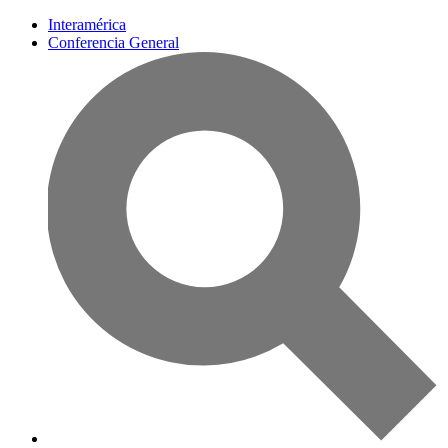
Interamérica
Conferencia General