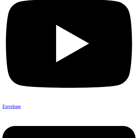
Envelope