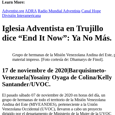
Learn More:
Adventist.org
ADRA
Radio Mundial Adventista
Canal Hope
División Interamericana
Iglesia Adventista en Trujillo
dice “End It Now”: Ya No Más.
Grupo de hermanas de la Misión Venezolana Andina del Este, 
material impreso. [Foto cortesía de: Dhamarys de Finol].
17 de noviembre de 2020|Barquisimeto-
Venezuela|Yosainy Oyaga de Colina/Kelly
Santander/UVOC.
El pasado sábado 07 de noviembre de 2020 en horas del día, un
grupo de hermanas de todo el territorio de la Misión Venezolana
Andina del Este (MIVEANDES), perteneciente a la Unión
Venezolana Occidental (UVOC), llevaron a cabo un proyecto
dirigido por el departamento de Ministerio de la Mujer de la UVOC