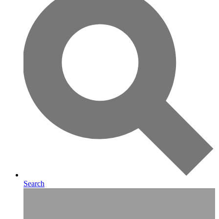
Search