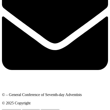
© – General Conference of Seventh-day Adventists
© 2025 Copyright