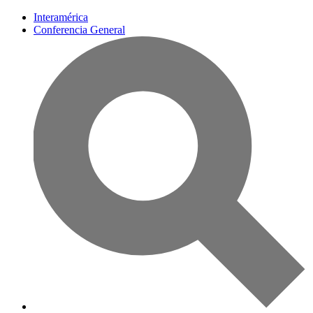
Interamérica
Conferencia General