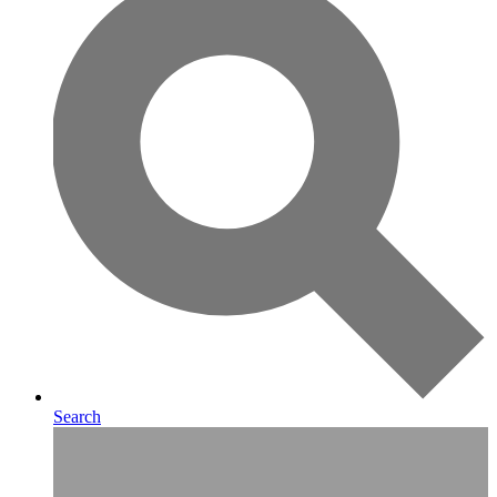
Search