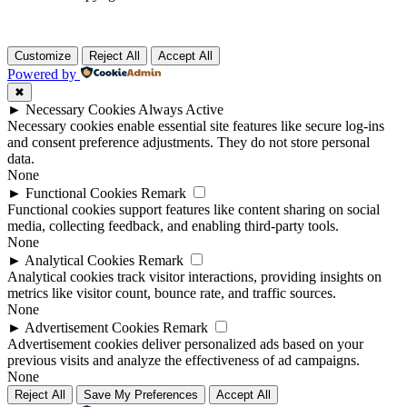
Customize
Reject All
Accept All
Powered by
✖
►
Necessary Cookies
Always Active
Necessary cookies enable essential site features like secure log-ins
and consent preference adjustments. They do not store personal
data.
None
►
Functional Cookies
Remark
Functional cookies support features like content sharing on social
media, collecting feedback, and enabling third-party tools.
None
►
Analytical Cookies
Remark
Analytical cookies track visitor interactions, providing insights on
metrics like visitor count, bounce rate, and traffic sources.
None
►
Advertisement Cookies
Remark
Advertisement cookies deliver personalized ads based on your
previous visits and analyze the effectiveness of ad campaigns.
None
Reject All
Save My Preferences
Accept All