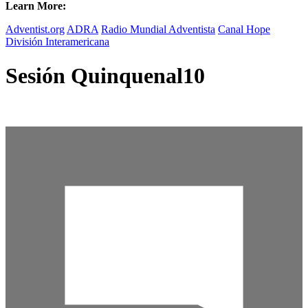
Learn More:
Adventist.org
ADRA
Radio Mundial Adventista
Canal Hope
División Interamericana
Sesión Quinquenal10