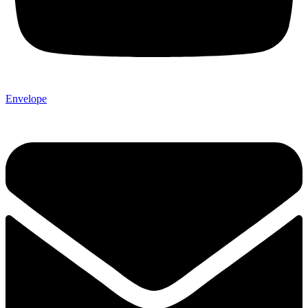
Envelope