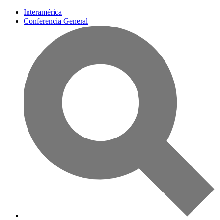
Interamérica
Conferencia General