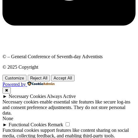
© – General Conference of Seventh-day Adventists
© 2025 Copyright
Customize
Reject All
Accept All
Powered by
✖
►
Necessary Cookies
Always Active
Necessary cookies enable essential site features like secure log-ins
and consent preference adjustments. They do not store personal
data.
None
►
Functional Cookies
Remark
Functional cookies support features like content sharing on social
media, collecting feedback, and enabling third-party tools.