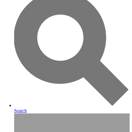
Search