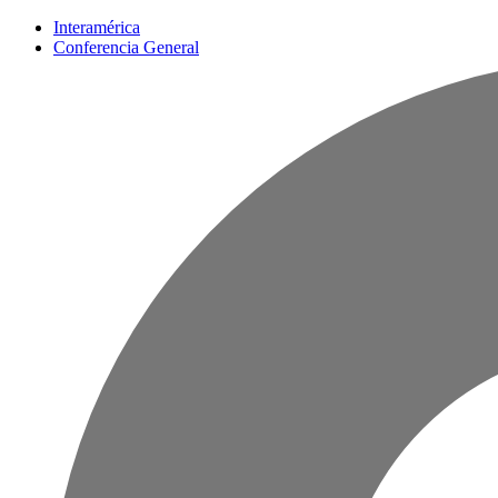
Interamérica
Conferencia General