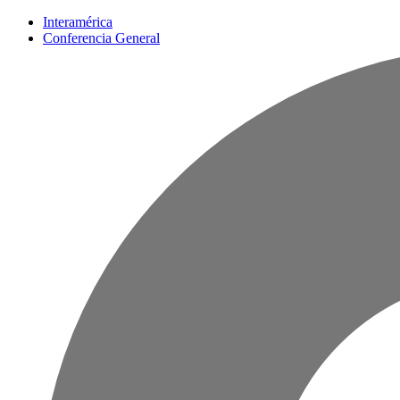
Interamérica
Conferencia General