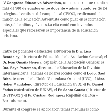
, un encuentro que reunió a
IV Congreso Educativo Adventista
mas de
de los
560 delegados entre docente y administradores
colegios adventistas del campo local (UVOC), reafirmando la
misión de la educación Adventista como pilar en la formación
integral de niños y jóvenes.La cita contó con invitados
especiales que reforzaron la importancia de la educación
cristiana.
Entre los ponentes destacados estuvieron la
Dra. Lisa
, directora de Educación de la Asociación General; el
Beardsley
, capellán de la Asociación General; la
Dr. Iván Omaña Herrera
, directora de Educación de la División
Dra. Faye Patterson
Interamericana; además de líderes locales como el
Lcdo. Saúl
, tesorero de la Unión Venezolana Oriental (UVO), el
Brito
Msc.
(director de Educación UVO), el
Heber Magdaleno
Pr. Daniel
(catedrático de IUNAV), el
(director de
Farías
Pr. Santo García
INSTIVOC) y el
(capellán del IMA –
Pr. Cristian Rodríguez
Barquisimeto).
Durante el congreso se abordaron temas medulares como