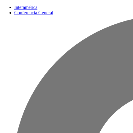
Interamérica
Conferencia General