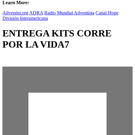
Learn More:
Adventist.org
ADRA
Radio Mundial Adventista
Canal Hope
División Interamericana
ENTREGA KITS CORRE
POR LA VIDA7