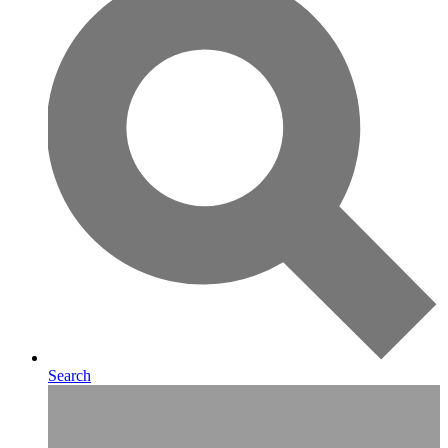
Search