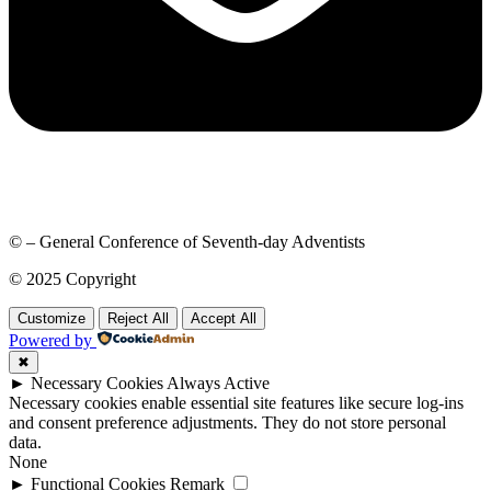
© – General Conference of Seventh-day Adventists
© 2025 Copyright
Customize
Reject All
Accept All
Powered by
✖
►
Necessary Cookies
Always Active
Necessary cookies enable essential site features like secure log-ins
and consent preference adjustments. They do not store personal
data.
None
►
Functional Cookies
Remark