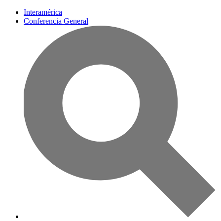
Interamérica
Conferencia General