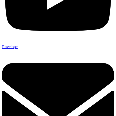
Envelope