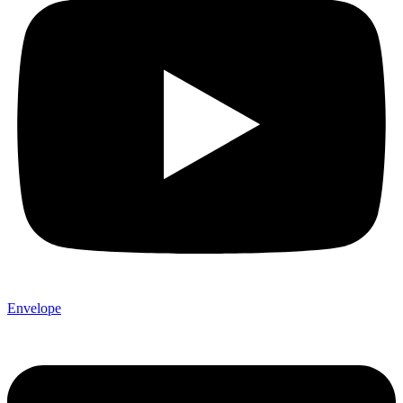
Envelope