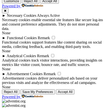
Customize
Reject All
Accept All
Powered by
✖
►
Necessary Cookies
Always Active
Necessary cookies enable essential site features like secure log-ins
and consent preference adjustments. They do not store personal
data.
None
►
Functional Cookies
Remark
Functional cookies support features like content sharing on social
media, collecting feedback, and enabling third-party tools.
None
►
Analytical Cookies
Remark
Analytical cookies track visitor interactions, providing insights on
metrics like visitor count, bounce rate, and traffic sources.
None
►
Advertisement Cookies
Remark
Advertisement cookies deliver personalized ads based on your
previous visits and analyze the effectiveness of ad campaigns.
None
Reject All
Save My Preferences
Accept All
Powered by