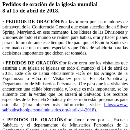
Pedidos de oración de la iglesia mundial
8 al 15 de abril de 2018.
•
PEDIDOS DE ORACIÓN:
Por favor oren por las reuniones de
primavera de la Conferencia General que están sucediendo en Silver
Spring, Maryland, en este momento. Los líderes de las Divisiones y
Uniones de todo el mundo se reúnen para hablar, orar y hacer planes
para el futuro durante este tiempo. Ore para que el Espíritu Santo sea
derramado de una manera especial y que Dios dé sabiduría para las
decisiones importantes que deben ser tomadas.
•
PEDIDOS DE ORACIÓN:
Por favor oren por los visitantes que
asistirán a su iglesia (e iglesias en todo el mundo) el 14 de abril de
2018. Este día se llama oficialmente «Día de los Amigos de la
Esperanza» o «Día del Visitante» por la Escuela Sabática y
Departamento de Ministerios Personales. Ore para que los visitantes
encuentren una cálida bienvenida y, lo que es más importante, se los
alimente con la verdad que los atraerá al Salvador. Los recursos
especiales de la Escuela Sabática y del sermón están preparados para
este día. (Para obtener más información, visite:
https://www.
sabbathschoolpersonalministrie
s.org/april-14-2018
).
•
PEDIDOS DE ORACIÓN:
Por favor oren por la Escuela
Sabática y el departamento de Ministerios Personales de la