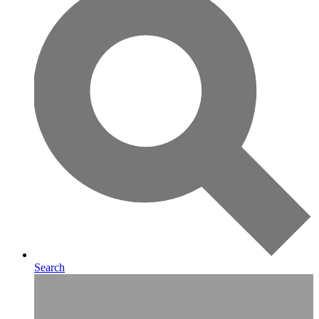
Search