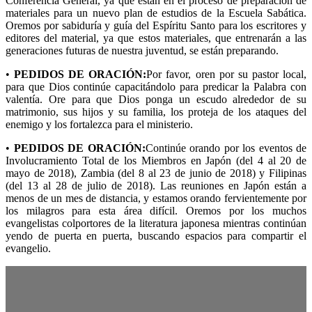
Conferencia General, ya que están en el proceso de preparación de
materiales para un nuevo plan de estudios de la Escuela Sabática.
Oremos por sabiduría y guía del Espíritu Santo para los escritores y
editores del material, ya que estos materiales, que entrenarán a las
generaciones futuras de nuestra juventud, se están preparando.
•
PEDIDOS DE ORACIÓN:
Por favor, oren por su pastor local,
para que Dios continúe capacitándolo para predicar la Palabra con
valentía. Ore para que Dios ponga un escudo alrededor de su
matrimonio, sus hijos y su familia, los proteja de los ataques del
enemigo y los fortalezca para el ministerio.
•
PEDIDOS DE ORACIÓN:
Continúe orando por los eventos de
Involucramiento Total de los Miembros en Japón (del 4 al 20 de
mayo de 2018), Zambia (del 8 al 23 de junio de 2018) y Filipinas
(del 13 al 28 de julio de 2018). Las reuniones en Japón están a
menos de un mes de distancia, y estamos orando fervientemente por
los milagros para esta área difícil. Oremos por los muchos
evangelistas colportores de la literatura japonesa mientras continúan
yendo de puerta en puerta, buscando espacios para compartir el
evangelio.