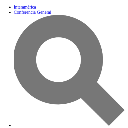
Interamérica
Conferencia General