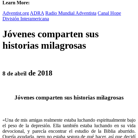
Learn More:
Adventist.org
ADRA
Radio Mundial Adventista
Canal Hope
División Interamericana
Jóvenes comparten sus
historias milagrosas
de 2018
8 de abril
Jóvenes comparten sus historias milagrosas
«Una de mis amigas realmente estaba luchando espiritualmente bajo
el peso de la depresión. Ella también estaba luchando en su vida
devocional, y parecía encontrar el estudio de la Biblia aburrido.
Quería ayudarla, pero no estaba segura de qué hacer, así que decidí