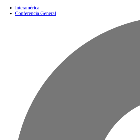
Interamérica
Conferencia General