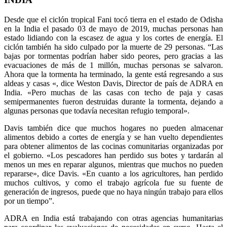
Desde que el ciclón tropical Fani tocó tierra en el estado de Odisha
en la India el pasado 03 de mayo de 2019, muchas personas han
estado lidiando con la escasez de agua y los cortes de energía. El
ciclón también ha sido culpado por la muerte de 29 personas. “Las
bajas por tormentas podrían haber sido peores, pero gracias a las
evacuaciones de más de 1 millón, muchas personas se salvaron.
Ahora que la tormenta ha terminado, la gente está regresando a sus
aldeas y casas «, dice Weston Davis, Director de país de ADRA en
India. «Pero muchas de las casas con techo de paja y casas
semipermanentes fueron destruidas durante la tormenta, dejando a
algunas personas que todavía necesitan refugio temporal».
Davis también dice que muchos hogares no pueden almacenar
alimentos debido a cortes de energía y se han vuelto dependientes
para obtener alimentos de las cocinas comunitarias organizadas por
el gobierno. «Los pescadores han perdido sus botes y tardarán al
menos un mes en reparar algunos, mientras que muchos no pueden
repararse», dice Davis. «En cuanto a los agricultores, han perdido
muchos cultivos, y como el trabajo agrícola fue su fuente de
generación de ingresos, puede que no haya ningún trabajo para ellos
por un tiempo”.
ADRA en India está trabajando con otras agencias humanitarias