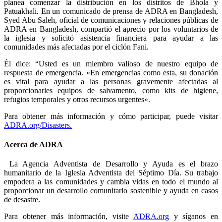
planea comenzar la distribución en los distritos de Bhola y
Patuakhali. En un comunicado de prensa de ADRA en Bangladesh,
Syed Abu Saleh, oficial de comunicaciones y relaciones públicas de
ADRA en Bangladesh, compartió el aprecio por los voluntarios de
la iglesia y solicitó asistencia financiera para ayudar a las
comunidades más afectadas por el ciclón Fani.
Él dice: “Usted es un miembro valioso de nuestro equipo de
respuesta de emergencia. «En emergencias como esta, su donación
es vital para ayudar a las personas gravemente afectadas al
proporcionarles equipos de salvamento, como kits de higiene,
refugios temporales y otros recursos urgentes».
Para obtener más información y cómo participar, puede visitar
ADRA.org/Disasters.
Acerca de ADRA
La Agencia Adventista de Desarrollo y Ayuda es el brazo
humanitario de la Iglesia Adventista del Séptimo Día. Su trabajo
empodera a las comunidades y cambia vidas en todo el mundo al
proporcionar un desarrollo comunitario sostenible y ayuda en casos
de desastre.
Para obtener más información, visite
ADRA.org
y síganos en