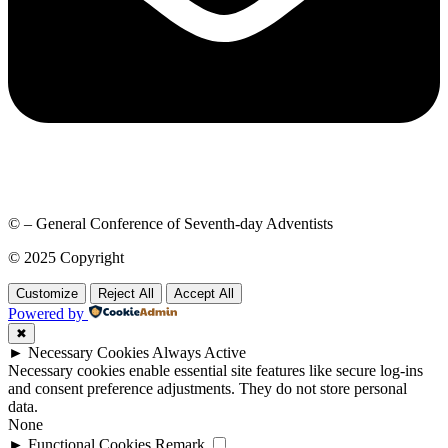
© – General Conference of Seventh-day Adventists
© 2025 Copyright
Customize
Reject All
Accept All
Powered by
✖
►
Necessary Cookies
Always Active
Necessary cookies enable essential site features like secure log-ins
and consent preference adjustments. They do not store personal
data.
None
►
Functional Cookies
Remark