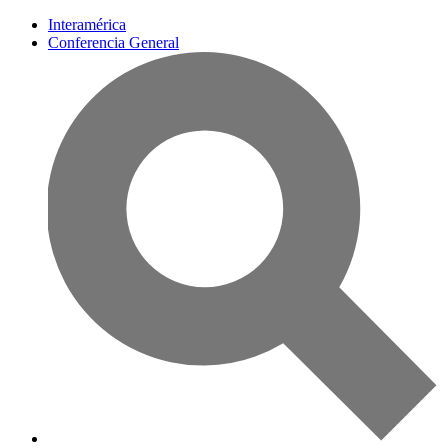
Interamérica
Conferencia General