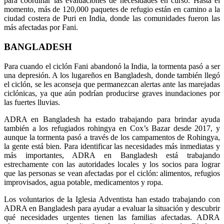
para coordinar las evaluaciones de necesidades en curso. Hasta el
momento, más de 120,000 paquetes de refugio están en camino a la
ciudad costera de Puri en India, donde las comunidades fueron las
más afectadas por Fani.
BANGLADESH
Para cuando el ciclón Fani abandonó la India, la tormenta pasó a ser
una depresión. A los lugareños en Bangladesh, donde también llegó
el ciclón, se les aconseja que permanezcan alertas ante las marejadas
ciclónicas, ya que aún podrían producirse graves inundaciones por
las fuertes lluvias.
ADRA en Bangladesh ha estado trabajando para brindar ayuda
también a los refugiados rohingya en Cox’s Bazar desde 2017, y
aunque la tormenta pasó a través de los campamentos de Rohingya,
la gente está bien. Para identificar las necesidades más inmediatas y
más importantes, ADRA en Bangladesh está trabajando
estrechamente con las autoridades locales y los socios para lograr
que las personas se vean afectadas por el ciclón: alimentos, refugios
improvisados, agua potable, medicamentos y ropa.
Los voluntarios de la Iglesia Adventista han estado trabajando con
ADRA en Bangladesh para ayudar a evaluar la situación y descubrir
qué necesidades urgentes tienen las familias afectadas. ADRA