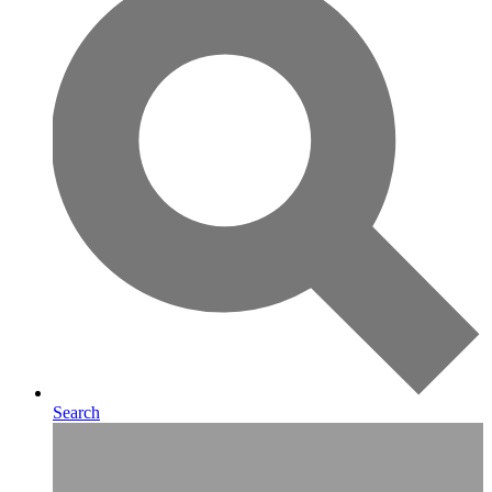
Search