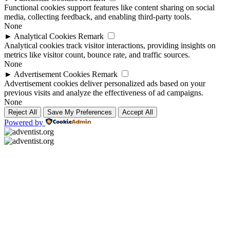
Functional cookies support features like content sharing on social
media, collecting feedback, and enabling third-party tools.
None
►
Analytical Cookies
Remark
Analytical cookies track visitor interactions, providing insights on
metrics like visitor count, bounce rate, and traffic sources.
None
►
Advertisement Cookies
Remark
Advertisement cookies deliver personalized ads based on your
previous visits and analyze the effectiveness of ad campaigns.
None
Reject All
Save My Preferences
Accept All
Powered by