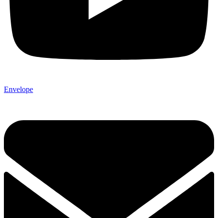
Envelope