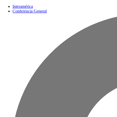
Interamérica
Conferencia General