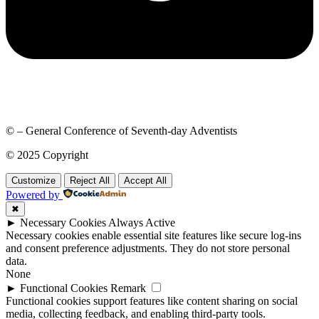
© – General Conference of Seventh-day Adventists
© 2025 Copyright
Customize
Reject All
Accept All
Powered by
✖
►
Necessary Cookies
Always Active
Necessary cookies enable essential site features like secure log-ins
and consent preference adjustments. They do not store personal
data.
None
►
Functional Cookies
Remark
Functional cookies support features like content sharing on social
media, collecting feedback, and enabling third-party tools.