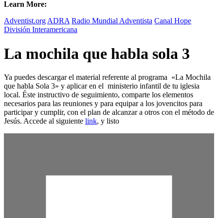
Learn More:
Adventist.org
ADRA
Radio Mundial Adventista
Canal Hope
División Interamericana
La mochila que habla sola 3
Ya puedes descargar el material referente al programa «La Mochila
que habla Sola 3» y aplicar en el ministerio infantil de tu iglesia
local. Éste instructivo de seguimiento, comparte los elementos
necesarios para las reuniones y para equipar a los jovencitos para
participar y cumplir, con el plan de alcanzar a otros con el método de
Jesús. Accede al siguiente
link
, y listo