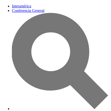
Interamérica
Conferencia General