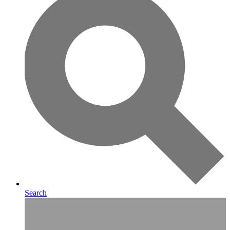
Search