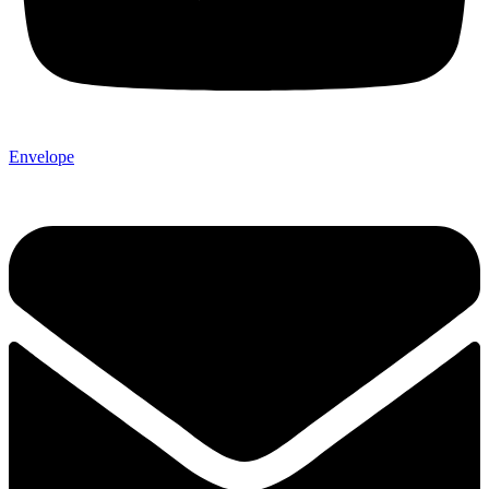
Envelope