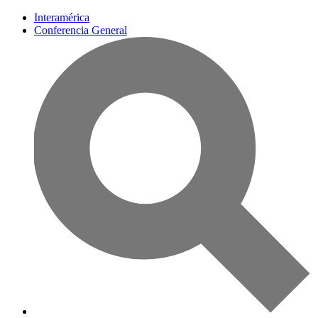
Interamérica
Conferencia General