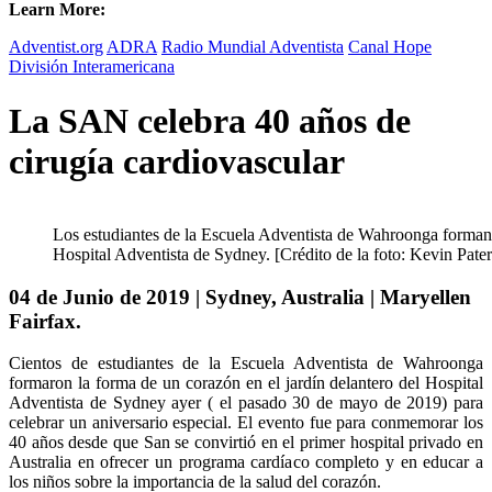
Learn More:
Adventist.org
ADRA
Radio Mundial Adventista
Canal Hope
División Interamericana
La SAN celebra 40 años de
cirugía cardiovascular
Los estudiantes de la Escuela Adventista de Wahroonga forman 
Hospital Adventista de Sydney. [Crédito de la foto: Kevin Pater
04 de Junio de 2019 | Sydney, Australia | Maryellen
Fairfax.
Cientos de estudiantes de la Escuela Adventista de Wahroonga
formaron la forma de un corazón en el jardín delantero del Hospital
Adventista de Sydney ayer ( el pasado 30 de mayo de 2019) para
celebrar un aniversario especial. El evento fue para conmemorar los
40 años desde que San se convirtió en el primer hospital privado en
Australia en ofrecer un programa cardíaco completo y en educar a
los niños sobre la importancia de la salud del corazón.