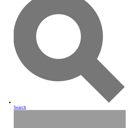
Search