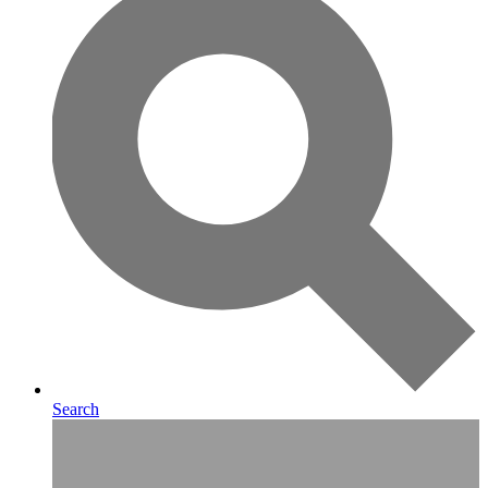
Search