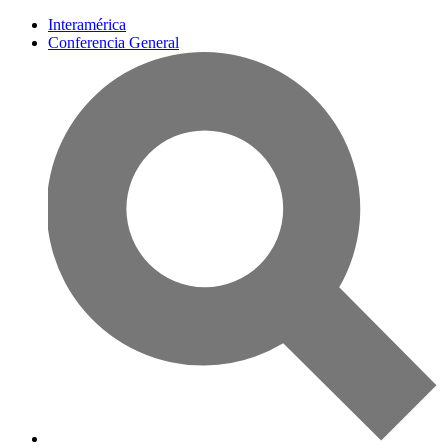
Interamérica
Conferencia General