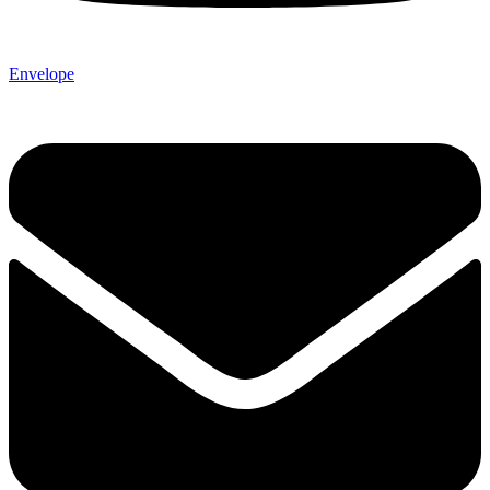
Envelope