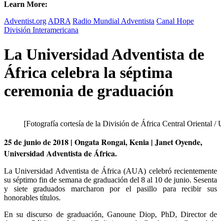
Learn More:
Adventist.org
ADRA
Radio Mundial Adventista
Canal Hope
División Interamericana
La Universidad Adventista de
África celebra la séptima
ceremonia de graduación
[Fotografía cortesía de la División de África Central Oriental /
25 de junio de 2018 | Ongata Rongai, Kenia | Janet Oyende,
Universidad Adventista de África.
La Universidad Adventista de África (AUA) celebró recientemente
su séptimo fin de semana de graduación del 8 al 10 de junio. Sesenta
y siete graduados marcharon por el pasillo para recibir sus
honorables títulos.
En su discurso de graduación, Ganoune Diop, PhD, Director de