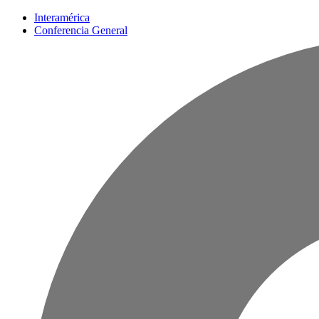
Interamérica
Conferencia General