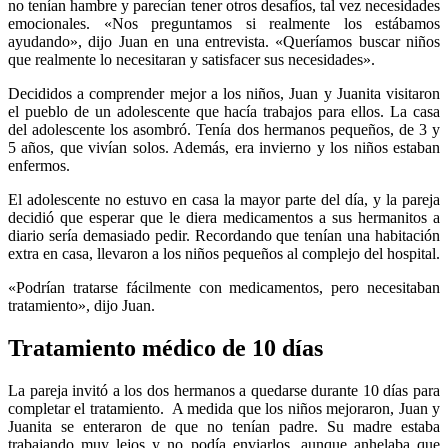
no tenían hambre y parecían tener otros desafíos, tal vez necesidades
emocionales. «Nos preguntamos si realmente los estábamos
ayudando», dijo Juan en una entrevista. «Queríamos buscar niños
que realmente lo necesitaran y satisfacer sus necesidades».
Decididos a comprender mejor a los niños, Juan y Juanita visitaron
el pueblo de un adolescente que hacía trabajos para ellos. La casa
del adolescente los asombró. Tenía dos hermanos pequeños, de 3 y
5 años, que vivían solos. Además, era invierno y los niños estaban
enfermos.
El adolescente no estuvo en casa la mayor parte del día, y la pareja
decidió que esperar que le diera medicamentos a sus hermanitos a
diario sería demasiado pedir. Recordando que tenían una habitación
extra en casa, llevaron a los niños pequeños al complejo del hospital.
«Podrían tratarse fácilmente con medicamentos, pero necesitaban
tratamiento», dijo Juan.
Tratamiento médico de 10 días
La pareja invitó a los dos hermanos a quedarse durante 10 días para
completar el tratamiento. A medida que los niños mejoraron, Juan y
Juanita se enteraron de que no tenían padre. Su madre estaba
trabajando muy lejos y no podía enviarlos, aunque anhelaba que