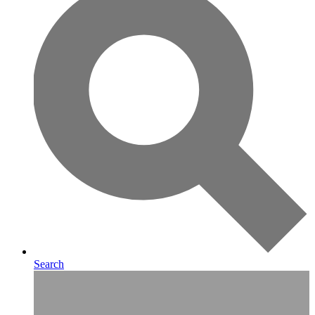
Search