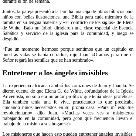
durante el fin de semana.
Juntos, la pareja presentó a la familia una caja de libros bíblicos para
niños con bellas ilustraciones, una Biblia para cada miembro de la
familia en su lengua materna y «El conflicto de los siglos» de Elena
de White. Bajo un árbol, dirigieron una clase especial de Escuela
Sabática y servicio de la iglesia para la comunidad, y luego se
despidió.
«Fue un momento hermoso porque sentimos que un capítulo en
nuestras vidas se había cerrado», dijo Juan. «Oramos para que el
Señor regará las semillas que se han sembrado».
Entretener a los ángeles invisibles
La experiencia africana cambió los corazones de Juan y Juanita. Se
dieron cuenta de que Elena G. de White, cofundadora de la Iglesia
Adventista, no solo era un autor prolífico que tenía ideas proféticas.
Ella también tenía una fe viva, practicando lo que predicaba
cuidando niños necesitados en su propia casa. «Para mí esto fue
revolucionario», dijo Juan. «Muchas veces ves a misioneros
trabajando en la comunidad, pero ¿con qué frecuencia llevan el
trabajo de la misión a sus hogares?»
Los misioneros que hacen esto pueden entretener ángeles invisibles,