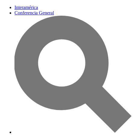
Interamérica
Conferencia General