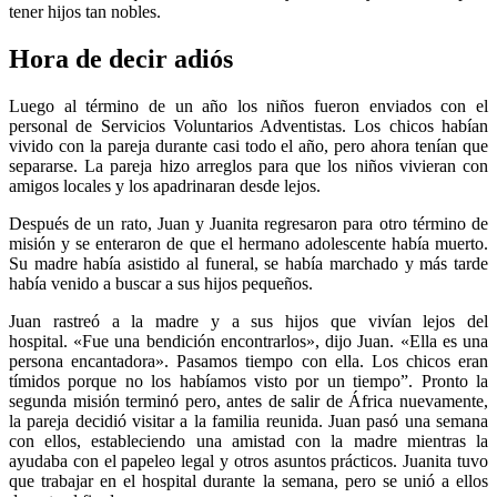
tener hijos tan nobles.
Hora de decir adiós
Luego al término de un año los niños fueron enviados con el
personal de Servicios Voluntarios Adventistas. Los chicos habían
vivido con la pareja durante casi todo el año, pero ahora tenían que
separarse. La pareja hizo arreglos para que los niños vivieran con
amigos locales y los apadrinaran desde lejos.
Después de un rato, Juan y Juanita regresaron para otro término de
misión y se enteraron de que el hermano adolescente había muerto.
Su madre había asistido al funeral, se había marchado y más tarde
había venido a buscar a sus hijos pequeños.
Juan rastreó a la madre y a sus hijos que vivían lejos del
hospital. «Fue una bendición encontrarlos», dijo Juan. «Ella es una
persona encantadora». Pasamos tiempo con ella. Los chicos eran
tímidos porque no los habíamos visto por un tiempo”. Pronto la
segunda misión terminó pero, antes de salir de África nuevamente,
la pareja decidió visitar a la familia reunida. Juan pasó una semana
con ellos, estableciendo una amistad con la madre mientras la
ayudaba con el papeleo legal y otros asuntos prácticos. Juanita tuvo
que trabajar en el hospital durante la semana, pero se unió a ellos