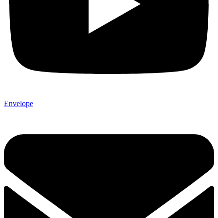
Envelope