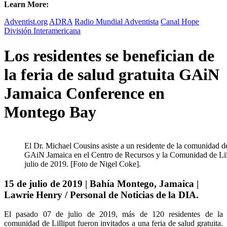
Learn More:
Adventist.org
ADRA
Radio Mundial Adventista
Canal Hope
División Interamericana
Los residentes se benefician de
la feria de salud gratuita GAiN
Jamaica Conference en
Montego Bay
El Dr. Michael Cousins asiste a un residente de la comunidad de 
GAiN Jamaica en el Centro de Recursos y la Comunidad de Lil
julio de 2019. [Foto de Nigel Coke].
15 de julio de 2019 | Bahía Montego, Jamaica |
Lawrie Henry / Personal de Noticias de la DIA.
El pasado 07 de julio de 2019, más de 120 residentes de la
comunidad de Lilliput fueron invitados a una feria de salud gratuita.