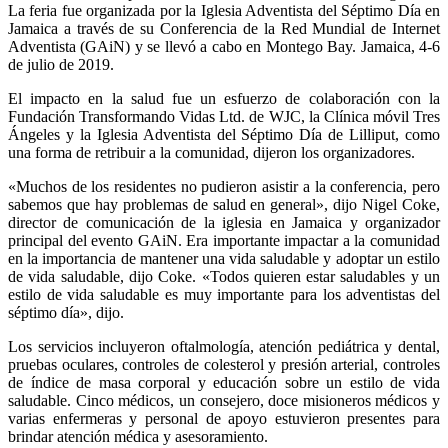
La feria fue organizada por la Iglesia Adventista del Séptimo Día en
Jamaica a través de su Conferencia de la Red Mundial de Internet
Adventista (GAiN) y se llevó a cabo en Montego Bay. Jamaica, 4-6
de julio de 2019.
El impacto en la salud fue un esfuerzo de colaboración con la
Fundación Transformando Vidas Ltd. de WJC, la Clínica móvil Tres
Ángeles y la Iglesia Adventista del Séptimo Día de Lilliput, como
una forma de retribuir a la comunidad, dijeron los organizadores.
«Muchos de los residentes no pudieron asistir a la conferencia, pero
sabemos que hay problemas de salud en general», dijo Nigel Coke,
director de comunicación de la iglesia en Jamaica y organizador
principal del evento GAiN. Era importante impactar a la comunidad
en la importancia de mantener una vida saludable y adoptar un estilo
de vida saludable, dijo Coke. «Todos quieren estar saludables y un
estilo de vida saludable es muy importante para los adventistas del
séptimo día», dijo.
Los servicios incluyeron oftalmología, atención pediátrica y dental,
pruebas oculares, controles de colesterol y presión arterial, controles
de índice de masa corporal y educación sobre un estilo de vida
saludable. Cinco médicos, un consejero, doce misioneros médicos y
varias enfermeras y personal de apoyo estuvieron presentes para
brindar atención médica y asesoramiento.