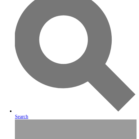
Search