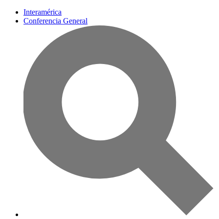
Interamérica
Conferencia General