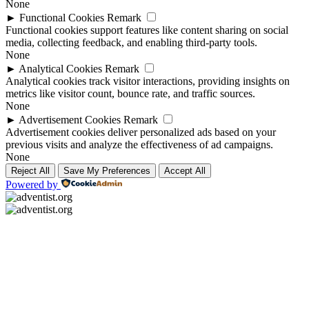
None
►
Functional Cookies
Remark
Functional cookies support features like content sharing on social
media, collecting feedback, and enabling third-party tools.
None
►
Analytical Cookies
Remark
Analytical cookies track visitor interactions, providing insights on
metrics like visitor count, bounce rate, and traffic sources.
None
►
Advertisement Cookies
Remark
Advertisement cookies deliver personalized ads based on your
previous visits and analyze the effectiveness of ad campaigns.
None
Reject All
Save My Preferences
Accept All
Powered by