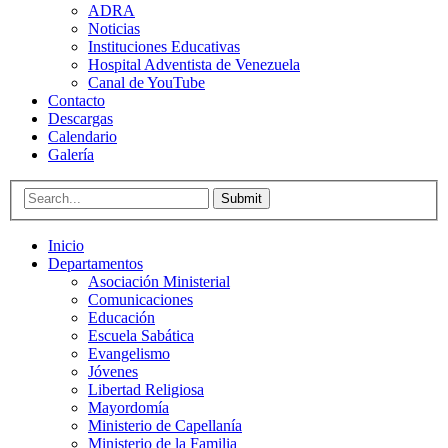
ADRA
Noticias
Instituciones Educativas
Hospital Adventista de Venezuela
Canal de YouTube
Contacto
Descargas
Calendario
Galería
Submit
Inicio
Departamentos
Asociación Ministerial
Comunicaciones
Educación
Escuela Sabática
Evangelismo
Jóvenes
Libertad Religiosa
Mayordomía
Ministerio de Capellanía
Ministerio de la Familia