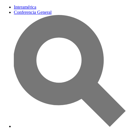
Interamérica
Conferencia General