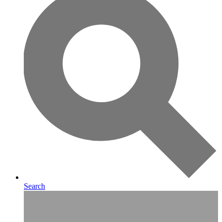
Search