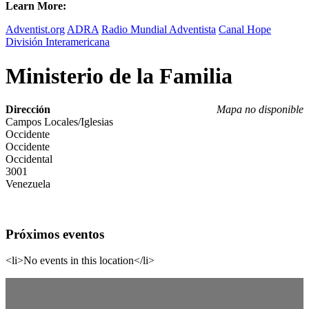
Learn More:
Adventist.org
ADRA
Radio Mundial Adventista
Canal Hope
División Interamericana
Ministerio de la Familia
Dirección
Mapa no disponible
Campos Locales/Iglesias
Occidente
Occidente
Occidental
3001
Venezuela
Próximos eventos
<li>No events in this location</li>