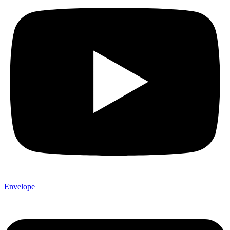
Envelope