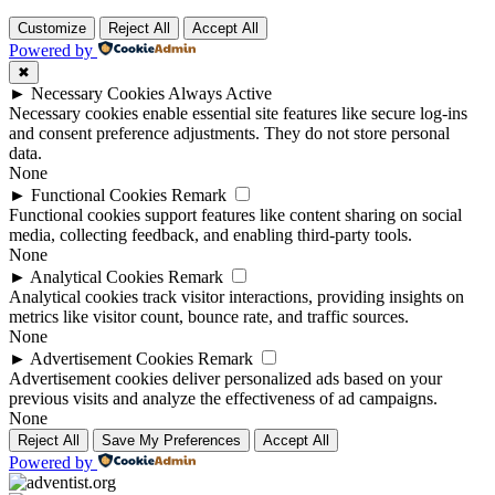
Customize
Reject All
Accept All
Powered by
✖
►
Necessary Cookies
Always Active
Necessary cookies enable essential site features like secure log-ins
and consent preference adjustments. They do not store personal
data.
None
►
Functional Cookies
Remark
Functional cookies support features like content sharing on social
media, collecting feedback, and enabling third-party tools.
None
►
Analytical Cookies
Remark
Analytical cookies track visitor interactions, providing insights on
metrics like visitor count, bounce rate, and traffic sources.
None
►
Advertisement Cookies
Remark
Advertisement cookies deliver personalized ads based on your
previous visits and analyze the effectiveness of ad campaigns.
None
Reject All
Save My Preferences
Accept All
Powered by