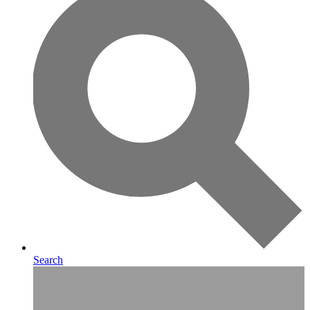
Search