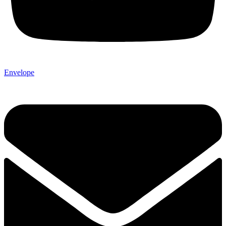
Envelope