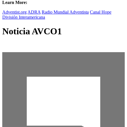
Learn More:
Adventist.org
ADRA
Radio Mundial Adventista
Canal Hope
División Interamericana
Noticia AVCO1