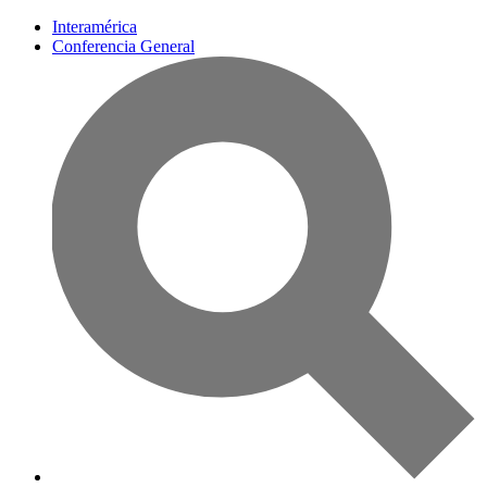
Interamérica
Conferencia General