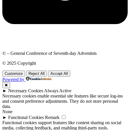
© – General Conference of Seventh-day Adventists
© 2025 Copyright
Customize
Reject All
Accept All
Powered by
✖
►
Necessary Cookies
Always Active
Necessary cookies enable essential site features like secure log-ins
and consent preference adjustments. They do not store personal
data.
None
►
Functional Cookies
Remark
Functional cookies support features like content sharing on social
media, collecting feedback, and enabling third-party tools.