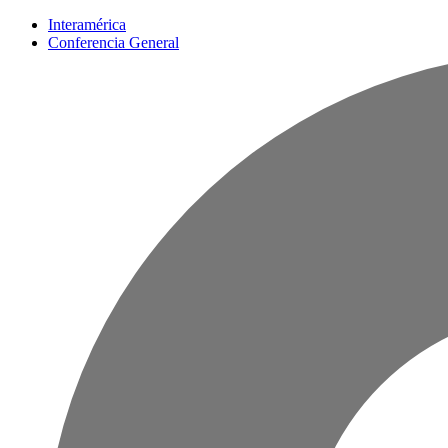
Interamérica
Conferencia General