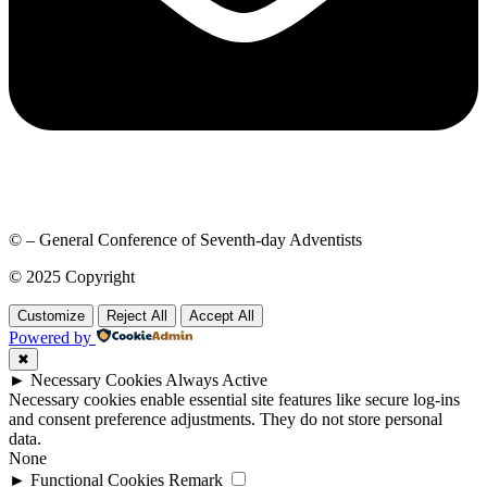
© – General Conference of Seventh-day Adventists
© 2025 Copyright
Customize
Reject All
Accept All
Powered by
✖
►
Necessary Cookies
Always Active
Necessary cookies enable essential site features like secure log-ins
and consent preference adjustments. They do not store personal
data.
None
►
Functional Cookies
Remark