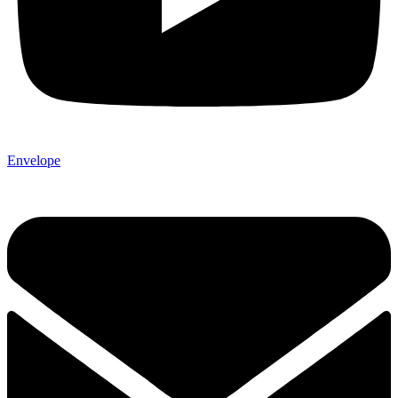
Envelope