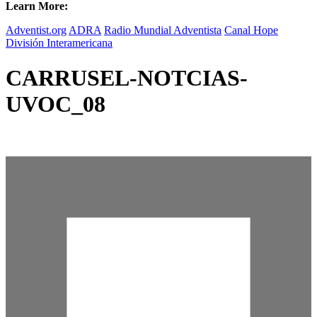
Learn More:
Adventist.org
ADRA
Radio Mundial Adventista
Canal Hope
División Interamericana
CARRUSEL-NOTCIAS-
UVOC_08