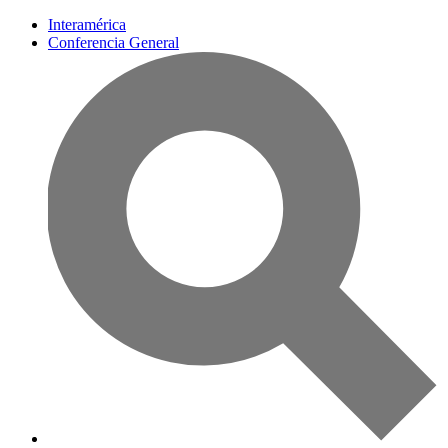
Interamérica
Conferencia General