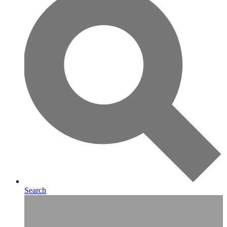
Search