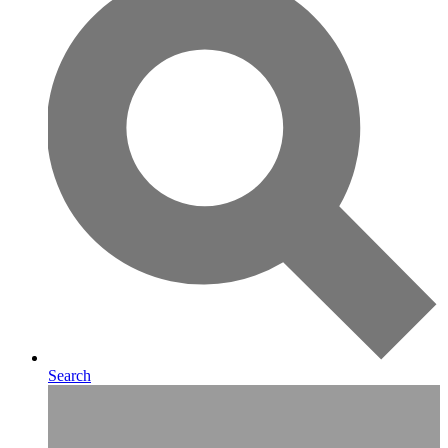
Search