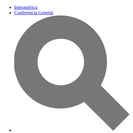
Interamérica
Conferencia General