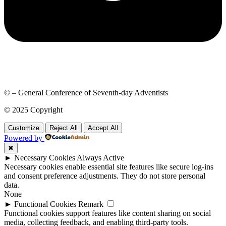
© – General Conference of Seventh-day Adventists
© 2025 Copyright
Customize
Reject All
Accept All
Powered by
✖
►
Necessary Cookies
Always Active
Necessary cookies enable essential site features like secure log-ins
and consent preference adjustments. They do not store personal
data.
None
►
Functional Cookies
Remark
Functional cookies support features like content sharing on social
media, collecting feedback, and enabling third-party tools.