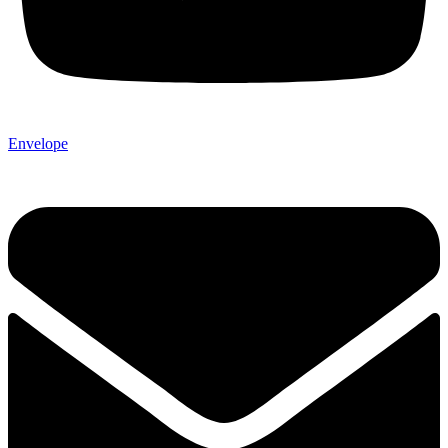
Envelope