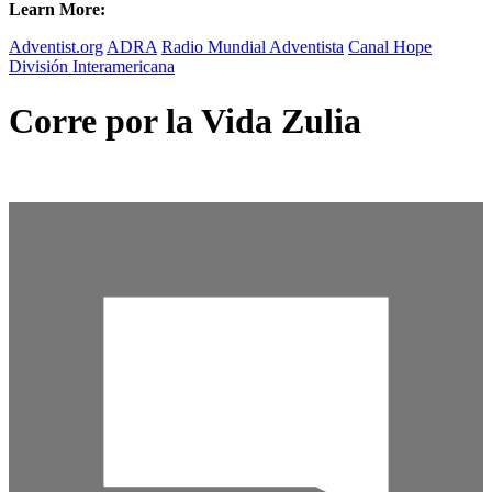
Learn More:
Adventist.org
ADRA
Radio Mundial Adventista
Canal Hope
División Interamericana
Corre por la Vida Zulia