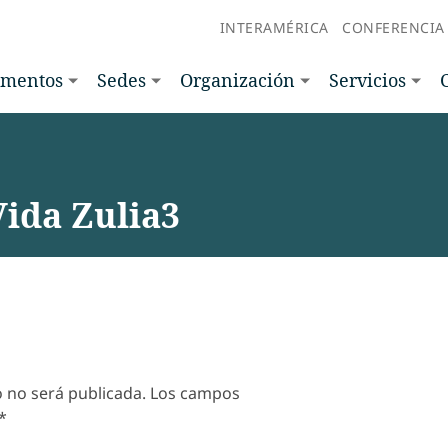
INTERAMÉRICA
CONFERENCIA
amentos
Sedes
Organización
Servicios
Vida Zulia3
o no será publicada.
Los campos
*