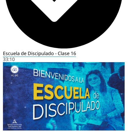
Escuela de Discipulado - Clase 16
33:10