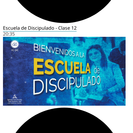
Escuela de Discipulado - Clase 12
20:35