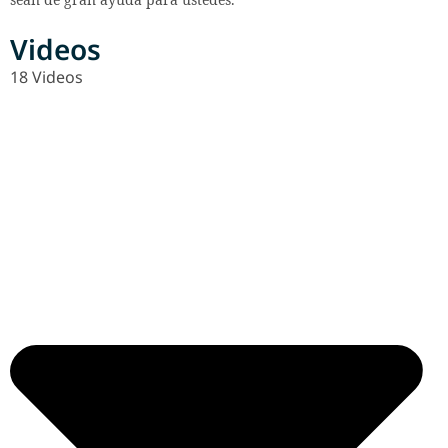
Videos
18 Videos