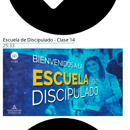
Escuela de Discipulado - Clase 14
25:33