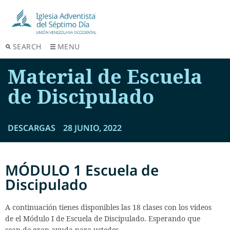
SEARCH
MENU
Material de Escuela
de Discipulado
DESCARGAS
28 JUNIO, 2022
MÓDULO 1 Escuela de
Discipulado
A continuación tienes disponibles las 18 clases con los videos
de el Módulo I de Escuela de Discipulado. Esperando que
sean de gran ayuda para ustedes.