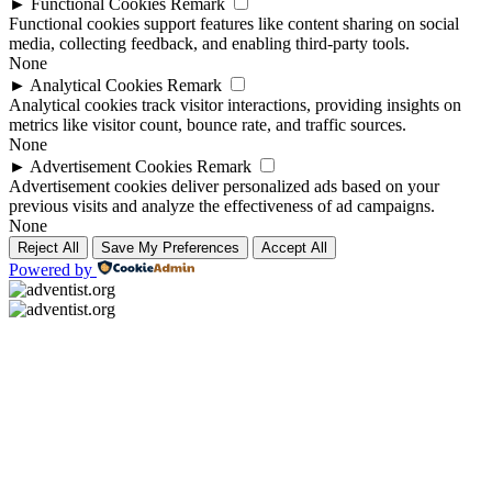
►
Functional Cookies
Remark
Functional cookies support features like content sharing on social
media, collecting feedback, and enabling third-party tools.
None
►
Analytical Cookies
Remark
Analytical cookies track visitor interactions, providing insights on
metrics like visitor count, bounce rate, and traffic sources.
None
►
Advertisement Cookies
Remark
Advertisement cookies deliver personalized ads based on your
previous visits and analyze the effectiveness of ad campaigns.
None
Reject All
Save My Preferences
Accept All
Powered by