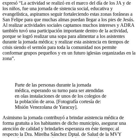
expresó “La actividad se realizó en el marco del día de los JA y de
los niños, fue una jornada de sistencia social, educativa y
evangelística, aspiramos seguir fortaleciendo estas zonas foráneas a
San Felipe para que muchas almas puedan llegar a los pies de Jesús.
Al realizar actividades sociales captamos muchos intereses y ADRA
también tuvó una participación importante dentro de la actividad,
porque se logró realizar una sopa para alimentar a los asistentes
durante la jornada médica; y realizar esta asistencia en tiempos de
crisis siendo el sermón para toda la comunidad nos permite
conformar grupos pequeños y en un futuro iglesias organizadas en la
zona”.
Parte de las personas durante la jornada
médica, esperando su turno para ser atendidas
en olas instalaciones de unos de los colegios de
la población de aroa. [Fotografía cortesía de:
Misión Venezolana de Yaracuy].
Asimismo la jornada contribuyó a brindar asistencia médica de
forma gratuita a los habitantes de dicho municipio, asegurar una
atención de calidad y brindarles esperanza en éste tiempo; al
respecto la Dra. Mirelba Sánchez Dptal. de Salud de la MVY