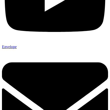
Envelope