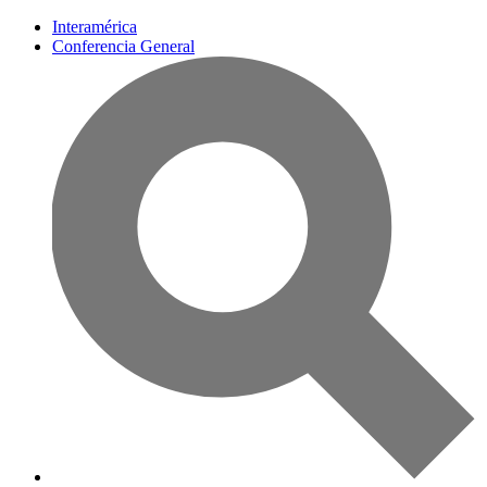
Interamérica
Conferencia General