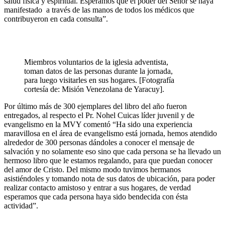
salud física y espiritual. Esperamos que el poder del Señor se haya
manifestado a través de las manos de todos los médicos que
contribuyeron en cada consulta”.
Miembros voluntarios de la iglesia adventista,
toman datos de las personas durante la jornada,
para luego visitarles en sus hogares. [Fotografía
cortesía de: Misión Venezolana de Yaracuy].
Por último más de 300 ejemplares del libro del año fueron
entregados, al respecto el Pr. Nohel Cuicas líder juvenil y de
evangelismo en la MVY comentó “Ha sido una experiencia
maravillosa en el área de evangelismo está jornada, hemos atendido
alrededor de 300 personas dándoles a conocer el mensaje de
salvación y no solamente eso sino que cada persona se ha llevado un
hermoso libro que le estamos regalando, para que puedan conocer
del amor de Cristo. Del mismo modo tuvimos hermanos
asistiéndoles y tomando nota de sus datos de ubicación, para poder
realizar contacto amistoso y entrar a sus hogares, de verdad
esperamos que cada persona haya sido bendecida con ésta
actividad”.