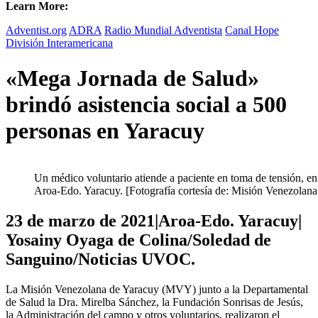
Learn More:
Adventist.org
ADRA
Radio Mundial Adventista
Canal Hope
División Interamericana
«Mega Jornada de Salud»
brindó asistencia social a 500
personas en Yaracuy
Un médico voluntario atiende a paciente en toma de tensión, en 
Aroa-Edo. Yaracuy. [Fotografía cortesía de: Misión Venezolana
23 de marzo de 2021|Aroa-Edo. Yaracuy|
Yosainy Oyaga de Colina/Soledad de
Sanguino/Noticias UVOC.
La Misión Venezolana de Yaracuy (MVY) junto a la Departamental
de Salud la Dra. Mirelba Sánchez, la Fundación Sonrisas de Jesús,
la Administración del campo y otros voluntarios, realizaron el