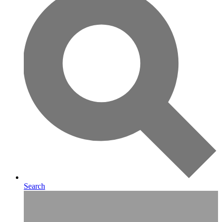
Search