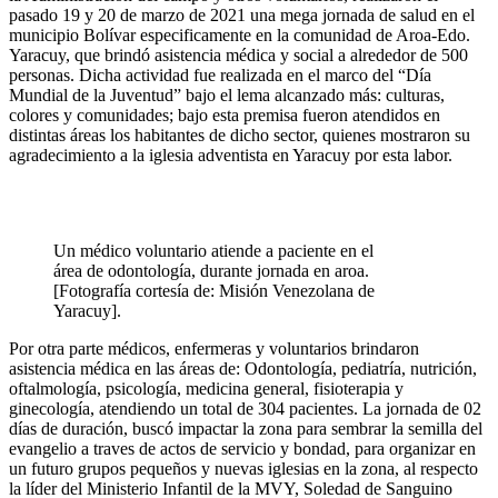
pasado 19 y 20 de marzo de 2021 una mega jornada de salud en el
municipio Bolívar especificamente en la comunidad de Aroa-Edo.
Yaracuy, que brindó asistencia médica y social a alrededor de 500
personas. Dicha actividad fue realizada en el marco del “Día
Mundial de la Juventud” bajo el lema alcanzado más: culturas,
colores y comunidades; bajo esta premisa fueron atendidos en
distintas áreas los habitantes de dicho sector, quienes mostraron su
agradecimiento a la iglesia adventista en Yaracuy por esta labor.
Un médico voluntario atiende a paciente en el
área de odontología, durante jornada en aroa.
[Fotografía cortesía de: Misión Venezolana de
Yaracuy].
Por otra parte médicos, enfermeras y voluntarios brindaron
asistencia médica en las áreas de: Odontología, pediatría, nutrición,
oftalmología, psicología, medicina general, fisioterapia y
ginecología, atendiendo un total de 304 pacientes. La jornada de 02
días de duración, buscó impactar la zona para sembrar la semilla del
evangelio a traves de actos de servicio y bondad, para organizar en
un futuro grupos pequeños y nuevas iglesias en la zona, al respecto
la líder del Ministerio Infantil de la MVY, Soledad de Sanguino