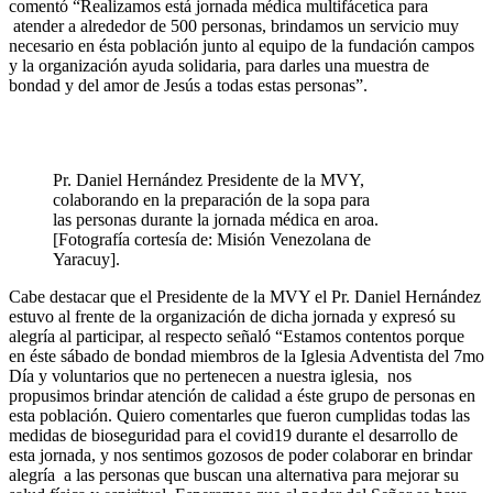
comentó “Realizamos está jornada médica multifácetica para
atender a alrededor de 500 personas, brindamos un servicio muy
necesario en ésta población junto al equipo de la fundación campos
y la organización ayuda solidaria, para darles una muestra de
bondad y del amor de Jesús a todas estas personas”.
Pr. Daniel Hernández Presidente de la MVY,
colaborando en la preparación de la sopa para
las personas durante la jornada médica en aroa.
[Fotografía cortesía de: Misión Venezolana de
Yaracuy].
Cabe destacar que el Presidente de la MVY el Pr. Daniel Hernández
estuvo al frente de la organización de dicha jornada y expresó su
alegría al participar, al respecto señaló “Estamos contentos porque
en éste sábado de bondad miembros de la Iglesia Adventista del 7mo
Día y voluntarios que no pertenecen a nuestra iglesia, nos
propusimos brindar atención de calidad a éste grupo de personas en
esta población. Quiero comentarles que fueron cumplidas todas las
medidas de bioseguridad para el covid19 durante el desarrollo de
esta jornada, y nos sentimos gozosos de poder colaborar en brindar
alegría a las personas que buscan una alternativa para mejorar su