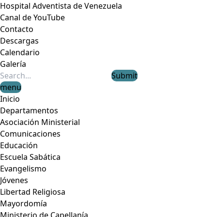
Hospital Adventista de Venezuela
Canal de YouTube
Contacto
Descargas
Calendario
Galería
Submit
menu
Inicio
Departamentos
Asociación Ministerial
Comunicaciones
Educación
Escuela Sabática
Evangelismo
Jóvenes
Libertad Religiosa
Mayordomía
Ministerio de Capellanía