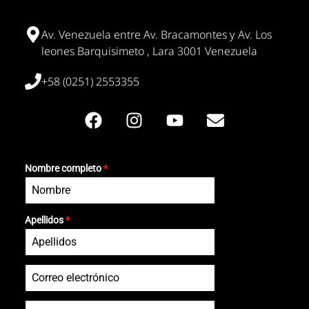
Av. Venezuela entre Av. Bracamontes y Av. Los
leones Barquisimeto , Lara 3001 Venezuela
+58 (0251) 2553355
Nombre completo
*
Apellidos
*