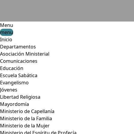
Menu
menu
Inicio
Departamentos
Asociación Ministerial
Comunicaciones
Educación
Escuela Sabática
Evangelismo
Jóvenes
Libertad Religiosa
Mayordomía
Ministerio de Capellanía
Ministerio de la Familia
Ministerio de la Mujer
Ministerio del Espíritu de Profecía