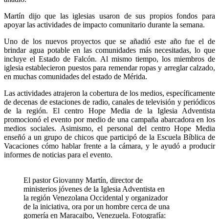
Martín dijo que las iglesias usaron de sus propios fondos para
apoyar las actividades de impacto comunitario durante la semana.
Uno de los nuevos proyectos que se añadió este año fue el de
brindar agua potable en las comunidades más necesitadas, lo que
incluye el Estado de Falcón. Al mismo tiempo, los miembros de
iglesia establecieron puestos para remendar ropas y arreglar calzado,
en muchas comunidades del estado de Mérida.
Las actividades atrajeron la cobertura de los medios, específicamente
de decenas de estaciones de radio, canales de televisión y periódicos
de la región. El centro Hope Media de la Iglesia Adventista
promocionó el evento por medio de una campaña abarcadora en los
medios sociales. Asimismo, el personal del centro Hope Media
enseñó a un grupo de chicos que participó de la Escuela Bíblica de
Vacaciones cómo hablar frente a la cámara, y le ayudó a producir
informes de noticias para el evento.
El pastor Giovanny Martín, director de
ministerios jóvenes de la Iglesia Adventista en
la región Venezolana Occidental y organizador
de la iniciativa, ora por un hombre cerca de una
gomería en Maracaibo, Venezuela. Fotografía: