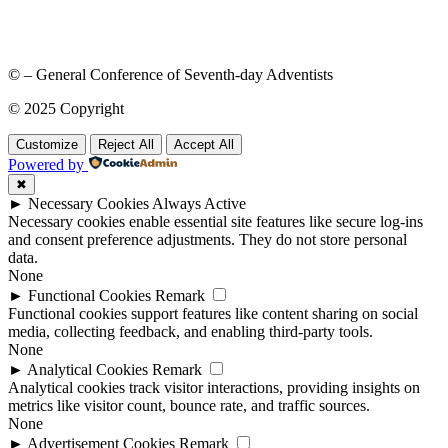
© – General Conference of Seventh-day Adventists
© 2025 Copyright
Customize
Reject All
Accept All
Powered by
✖
►
Necessary Cookies
Always Active
Necessary cookies enable essential site features like secure log-ins
and consent preference adjustments. They do not store personal
data.
None
►
Functional Cookies
Remark
Functional cookies support features like content sharing on social
media, collecting feedback, and enabling third-party tools.
None
►
Analytical Cookies
Remark
Analytical cookies track visitor interactions, providing insights on
metrics like visitor count, bounce rate, and traffic sources.
None
►
Advertisement Cookies
Remark