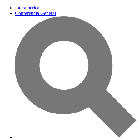
Interamérica
Conferencia General