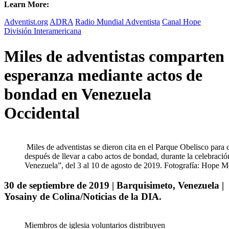
Learn More:
Adventist.org
ADRA
Radio Mundial Adventista
Canal Hope
División Interamericana
Miles de adventistas comparten
esperanza mediante actos de
bondad en Venezuela
Occidental
Miles de adventistas se dieron cita en el Parque Obelisco para c
después de llevar a cabo actos de bondad, durante la celebración 
Venezuela”, del 3 al 10 de agosto de 2019. Fotografía: Hope M
30 de septiembre de 2019 | Barquisimeto, Venezuela |
Yosainy de Colina/Noticias de la DIA.
Miembros de iglesia voluntarios distribuyen