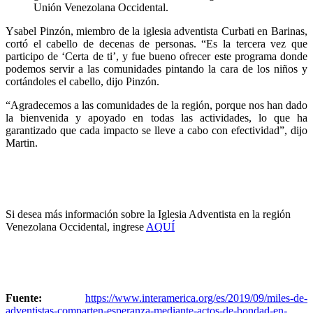
Unión Venezolana Occidental.
Ysabel Pinzón, miembro de la iglesia adventista Curbati en Barinas,
cortó el cabello de decenas de personas. “Es la tercera vez que
participo de ‘Certa de ti’, y fue bueno ofrecer este programa donde
podemos servir a las comunidades pintando la cara de los niños y
cortándoles el cabello, dijo Pinzón.
“Agradecemos a las comunidades de la región, porque nos han dado
la bienvenida y apoyado en todas las actividades, lo que ha
garantizado que cada impacto se lleve a cabo con efectividad”, dijo
Martin.
Si desea más información sobre la Iglesia Adventista en la región
Venezolana Occidental, ingrese
AQUÍ
Fuente:
https://www.interamerica.org/es/2019/09/miles-de-
adventistas-comparten-esperanza-mediante-actos-de-bondad-en-