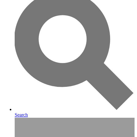
Search