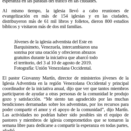
esperanza en las paradas del tráfico en las ciudades.
Al mismo tiempo, la iglesia llevó a cabo reuniones de
evangelización en más de 154 iglesias y en las ciudades,
distribuyeron más de 61 mil libros y folletos, dieron 800 estudios
bíblicos y visitaron más de dos mil familias.
Jóvenes de la iglesia adventista del Este en
Barquisimeto, Venezuela, intercambiaron una
sonrisa por una oración y ofrecieron abrazos
gratuitos durante la iniciativa que abarcó todo
el territorio, del 3 al 10 de agosto de 2019.
Fotografía: Unión Venezolana Occidental.
El pastor Giovanny Martín, director de ministerios jóvenes de la
Iglesia Adventista en la región Venezolana Occidental y principal
coordinador de la iniciativa anual, dijo que ver que tantos miembros
participaron de ayudar a otras personas de la comunidad le produjo
gozo y satisfacción. “Me siento tan agradecido por las muchas
bendiciones derramadas sobre los adventistas, por los recursos para
poder compartir el amor y el apoyo de la comunidad”, dijo Martín.
Las actividades no podrían haber sido posibles sin el equipo de
pastores y miembros de iglesia comprometidos que se tomaron la
semana libre para dedicarse a compartir la esperanza en todas partes,
añadió.