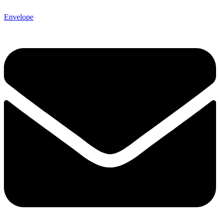
Envelope