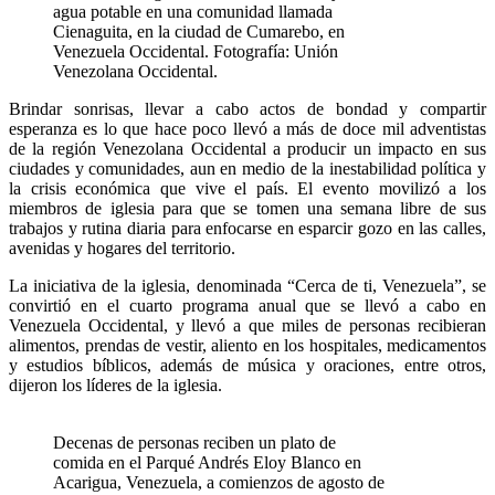
agua potable en una comunidad llamada
Cienaguita, en la ciudad de Cumarebo, en
Venezuela Occidental. Fotografía: Unión
Venezolana Occidental.
Brindar sonrisas, llevar a cabo actos de bondad y compartir
esperanza es lo que hace poco llevó a más de doce mil adventistas
de la región Venezolana Occidental a producir un impacto en sus
ciudades y comunidades, aun en medio de la inestabilidad política y
la crisis económica que vive el país. El evento movilizó a los
miembros de iglesia para que se tomen una semana libre de sus
trabajos y rutina diaria para enfocarse en esparcir gozo en las calles,
avenidas y hogares del territorio.
La iniciativa de la iglesia, denominada “Cerca de ti, Venezuela”, se
convirtió en el cuarto programa anual que se llevó a cabo en
Venezuela Occidental, y llevó a que miles de personas recibieran
alimentos, prendas de vestir, aliento en los hospitales, medicamentos
y estudios bíblicos, además de música y oraciones, entre otros,
dijeron los líderes de la iglesia.
Decenas de personas reciben un plato de
comida en el Parqué Andrés Eloy Blanco en
Acarigua, Venezuela, a comienzos de agosto de