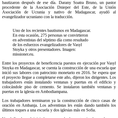
bautizaron después de ese día. Darany Soatra Bruno, un pastor
procedente de la Asociación Dnieper del Este, de la Unión
Asociación de Ucrania y nativo de Madagascar, ayudó al
evangelizador ucraniano con la traducción.
Uno de los recientes bautismos en Madagascar.
En esta ocasión, 275 personas se convirtieron
en adventistas del séptimo día como resultado
de los esfuerzos evangelizadores de Vasyl
Stoyka y otros presentadores. Imagen:
missioner.eu.
Entre los proyectos de beneficencia puestos en ejecución por Vasyl
Stoyka en Madagascar, se cuenta la construcción de una escuela que
inició sus labores con patrocinio monetario en 2016. Se espera que
el proyecto llegue a completarse este año, dijeron los dirigentes. Los
trabajadores están instalando ventanas y puertas en el edificio y
colocándole piso de cemento. Se instalaron también ventanas y
puertas en la iglesia en Ambodiampana.
Los trabajadores terminaron ya la construcción de cinco casas de
oración en Ambanja. Los adventistas les están dando también los
últimos toques a una escuela y dos iglesias más en Sofia.