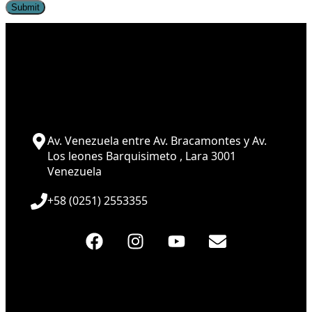
Av. Venezuela entre Av. Bracamontes y Av.
Los leones Barquisimeto , Lara 3001
Venezuela
+58 (0251) 2553355