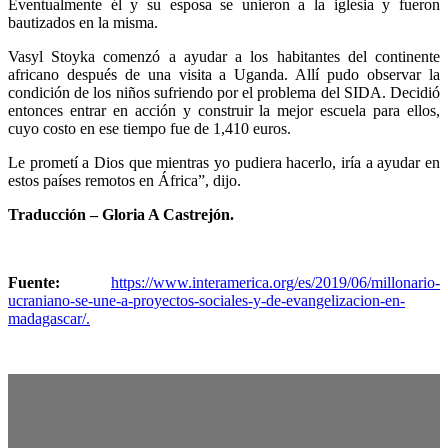
Eventualmente él y su esposa se unieron a la iglesia y fueron
bautizados en la misma.
Vasyl Stoyka comenzó a ayudar a los habitantes del continente
africano después de una visita a Uganda. Allí pudo observar la
condición de los niños sufriendo por el problema del SIDA. Decidió
entonces entrar en acción y construir la mejor escuela para ellos,
cuyo costo en ese tiempo fue de 1,410 euros.
Le prometí a Dios que mientras yo pudiera hacerlo, iría a ayudar en
estos países remotos en África”, dijo.
Traducción – Gloria A Castrejón.
Fuente:
https://www.interamerica.org/es/2019/06/millonario-
ucraniano-se-une-a-proyectos-sociales-y-de-evangelizacion-en-
madagascar/.