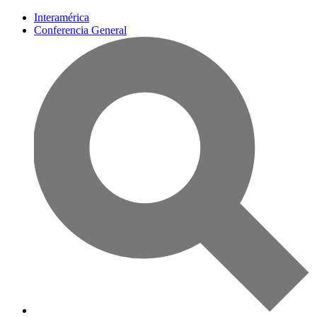
Interamérica
Conferencia General