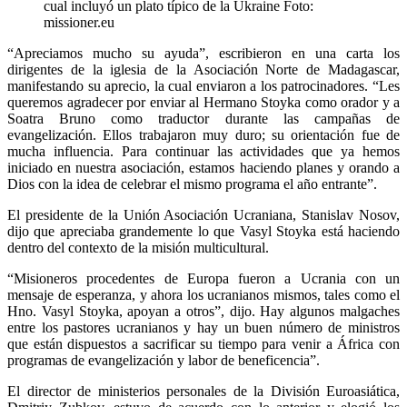
cual incluyó un plato típico de la Ukraine Foto:
missioner.eu
“Apreciamos mucho su ayuda”, escribieron en una carta los
dirigentes de la iglesia de la Asociación Norte de Madagascar,
manifestando su aprecio, la cual enviaron a los patrocinadores. “Les
queremos agradecer por enviar al Hermano Stoyka como orador y a
Soatra Bruno como traductor durante las campañas de
evangelización. Ellos trabajaron muy duro; su orientación fue de
mucha influencia. Para continuar las actividades que ya hemos
iniciado en nuestra asociación, estamos haciendo planes y orando a
Dios con la idea de celebrar el mismo programa el año entrante”.
El presidente de la Unión Asociación Ucraniana, Stanislav Nosov,
dijo que apreciaba grandemente lo que Vasyl Stoyka está haciendo
dentro del contexto de la misión multicultural.
“Misioneros procedentes de Europa fueron a Ucrania con un
mensaje de esperanza, y ahora los ucranianos mismos, tales como el
Hno. Vasyl Stoyka, apoyan a otros”, dijo. Hay algunos malgaches
entre los pastores ucranianos y hay un buen número de ministros
que están dispuestos a sacrificar su tiempo para venir a África con
programas de evangelización y labor de beneficencia”.
El director de ministerios personales de la División Euroasiática,