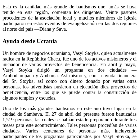
Esta es la cantidad más grande de bautismos que jamás se haya
tenido en esta región, comentan los dirigentes. Veinte pastores
procedentes de la asociación local y muchos miembros de iglesia
participaron en estos eventos de evangelización en las dos regiones
al norte del país —Diana y Sava.
Ayuda desde Ucrania
Un hombre de negocios ucraniano, Vasyl Stoyka, quien actualmente
radica en la República Checa, fue uno de los activos misioneros y el
iniciador de varios proyectos de beneficencia. En abril y mayo,
Vasyl Stoyka dirigió un programa en dos ciudades —
Ambodiampana y Ambanja. Así mismo y, con la ayuda financiera
del Sr. Stoyka, así como con dinero donado por varias otras
personas, los adventistas pusieron en ejecución diez proyectos de
beneficencia, entre los que se puede contar la construcción de
algunos templos y escuelas.
Uno de los más grandes bautismos en este año tuvo lugar en la
ciudad de Sambava. El 27 de abril del presente fueron bautizadas
1,519 personas, las cuales se habían estado preparando durante tres
meses para este acontecimiento. Tales personas procedían de varias
ciudades. Varios centenares de personas más, incluyendo
participantes de los programas patrocinados por Vasyl Stoyka, se