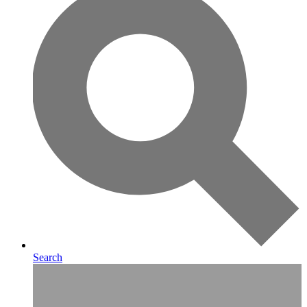
Search