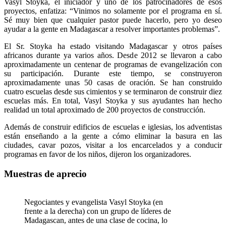
Vasyl Stoyka, el iniciador y uno de los patrocinadores de esos
proyectos, enfatiza: “Vinimos no solamente por el programa en sí.
Sé muy bien que cualquier pastor puede hacerlo, pero yo deseo
ayudar a la gente en Madagascar a resolver importantes problemas”.
El Sr. Stoyka ha estado visitando Madagascar y otros países
africanos durante ya varios años. Desde 2012 se llevaron a cabo
aproximadamente un centenar de programas de evangelización con
su participación. Durante este tiempo, se construyeron
aproximadamente unas 50 casas de oración. Se han construido
cuatro escuelas desde sus cimientos y se terminaron de construir diez
escuelas más. En total, Vasyl Stoyka y sus ayudantes han hecho
realidad un total aproximado de 200 proyectos de construcción.
Además de construir edificios de escuelas e iglesias, los adventistas
están enseñando a la gente a cómo eliminar la basura en las
ciudades, cavar pozos, visitar a los encarcelados y a conducir
programas en favor de los niños, dijeron los organizadores.
Muestras de aprecio
Negociantes y evangelista Vasyl Stoyka (en
frente a la derecha) con un grupo de líderes de
Madagascan, antes de una clase de cocina, lo