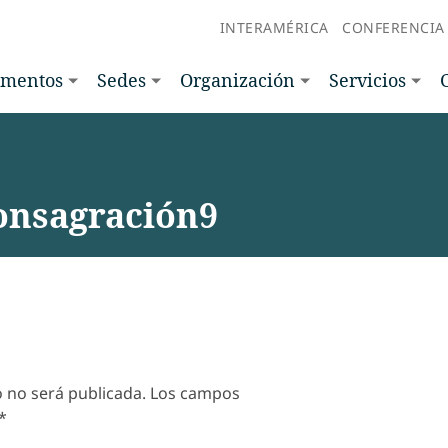
INTERAMÉRICA
CONFERENCIA
amentos
Sedes
Organización
Servicios
Consagración9
o no será publicada.
Los campos
*