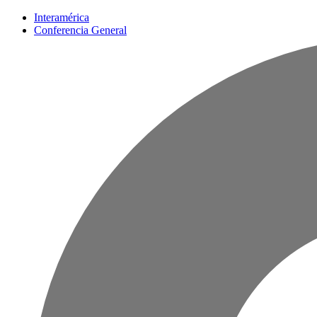
Interamérica
Conferencia General