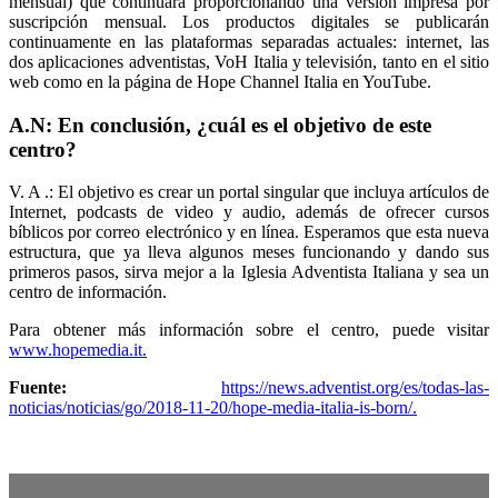
mensual) que continuará proporcionando una versión impresa por
suscripción mensual. Los productos digitales se publicarán
continuamente en las plataformas separadas actuales: internet, las
dos aplicaciones adventistas, VoH Italia y televisión, tanto en el sitio
web como en la página de Hope Channel Italia en YouTube.
A.
N: En conclusión, ¿cuál es el objetivo de este
centro?
V. A .: El objetivo es crear un portal singular que incluya artículos de
Internet, podcasts de video y audio, además de ofrecer cursos
bíblicos por correo electrónico y en línea. Esperamos que esta nueva
estructura, que ya lleva algunos meses funcionando y dando sus
primeros pasos, sirva mejor a la Iglesia Adventista Italiana y sea un
centro de información.
Para obtener más información sobre el centro, puede visitar
www.hopemedia.it.
Fuente:
https://news.adventist.org/es/todas-las-
noticias/noticias/go/2018-11-20/hope-media-italia-is-born/.