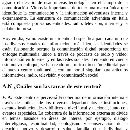
agrado el desafío de usar nuevas tecnologías en el campo de la
comunicación. Vimos la importancia de tener una marca única que
identifique la comunicación y la información adventistas interna y
externamente. La estructura de comunicación adventista en Italia
está compuesta por varias entidades: radio, televisión, internet y la
palabra impresa.
Hoy en día, ya no existe una identidad específica para cada uno de
los diversos canales de información, más bien, las identidades se
están fusionando porque la comunicación digital proporciona un
enfoque multimedia único a través de podcasts de radio y video,
información en Internet y en las redes sociales. Teniendo en cuenta
este nuevo enfoque, se ha creado una única dirección editorial para
el nuevo centro multimedia, con un portal singular para artículos
informativos, radio, televisión y comunicación social.
A.N ¿Cuáles son las tareas de este centro?
V. A:
Este centro supervisará la cobertura de información interna a
través de noticias de los diversos departamentos e instituciones,
eventos institucionales y bíblicos a nivel local y nacional, junto con
eventos especiales. La cobertura de la información externa se divide
en temas basados ​​en áreas de interés, por ejemplo, diálogo
interreligioso, espiritualidad, ecologismo y conservación de la
creación, apoyo y desarrollo, salud, familia, ética individual y