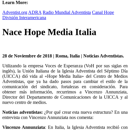
Learn More:
Adventist.org
ADRA
Radio Mundial Adventista
Canal Hope
División Interamericana
Nace Hope Media Italia
28 de Noviembre de 2018 | Roma, Italia | Noticias Adventistas.
Utilizando la empresa Voces de Esperanza (VoH por sus siglas en
inglés), la Unión Italiana de la Iglesia Adventista del Séptimo Día
(UICCA) dió vida al «Hope Media Italia» del Centro de Medios
Adventistas, que ya ha dado pasos para cambiar el estilo de la
comunicación del sindicato, fortalezas en consideración. Para
obtener más información, recurrimos a Vincenzo Annunziata,
Director del Departamento de Comunicaciones de la UICCA y al
nuevo centro de medios.
Noticias adventistas:
¿Por qué crear esta nueva estructura? En una
entrevista con Vincenzo Annunziata nos comenta:
Vincenzo Annunziata
: En Italia, la Iglesia Adventista recibió con