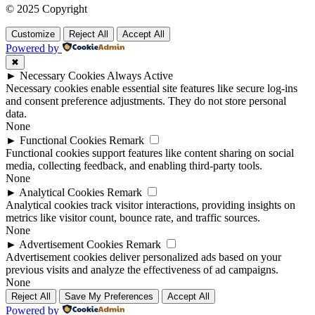
© 2025 Copyright
Customize
Reject All
Accept All
Powered by
✖
►
Necessary Cookies
Always Active
Necessary cookies enable essential site features like secure log-ins
and consent preference adjustments. They do not store personal
data.
None
►
Functional Cookies
Remark
Functional cookies support features like content sharing on social
media, collecting feedback, and enabling third-party tools.
None
►
Analytical Cookies
Remark
Analytical cookies track visitor interactions, providing insights on
metrics like visitor count, bounce rate, and traffic sources.
None
►
Advertisement Cookies
Remark
Advertisement cookies deliver personalized ads based on your
previous visits and analyze the effectiveness of ad campaigns.
None
Reject All
Save My Preferences
Accept All
Powered by