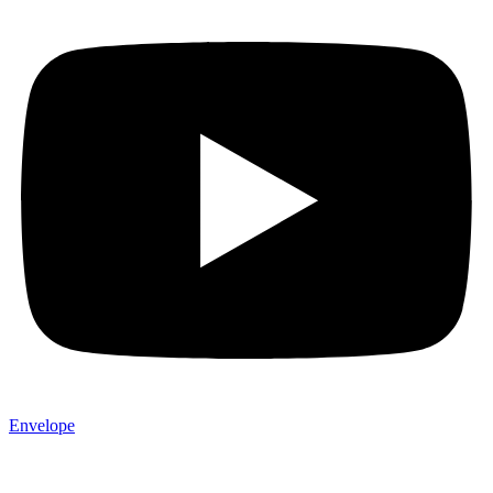
Envelope