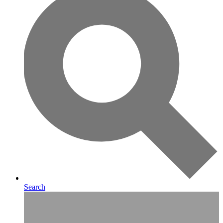
Search