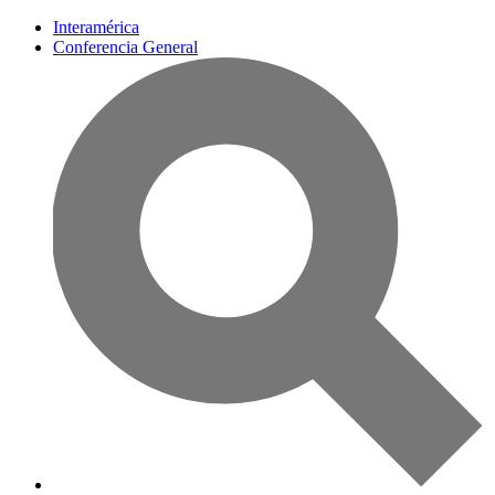
Interamérica
Conferencia General