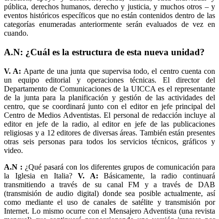
pública, derechos humanos, derecho y justicia, y muchos otros – y
eventos históricos específicos que no están contenidos dentro de las
categorías enumeradas anteriormente serán evaluados de vez en
cuando.
A.N: ¿Cuál es la estructura de esta nueva unidad?
V. A:
Aparte de una junta que supervisa todo, el centro cuenta con
un equipo editorial y operaciones técnicas. El director del
Departamento de Comunicaciones de la UICCA es el representante
de la junta para la planificación y gestión de las actividades del
centro, que se coordinará junto con el editor en jefe principal del
Centro de Medios Adventistas. El personal de redacción incluye al
editor en jefe de la radio, al editor en jefe de las publicaciones
religiosas y a 12 editores de diversas áreas. También están presentes
otras seis personas para todos los servicios técnicos, gráficos y
video.
A.N :
¿Qué pasará con los diferentes grupos de comunicación para
la Iglesia en Italia?
V. A:
Básicamente, la radio continuará
transmitiendo a través de su canal FM y a través de DAB
(transmisión de audio digital) donde sea posible actualmente, así
como mediante el uso de canales de satélite y transmisión por
Internet. Lo mismo ocurre con el Mensajero Adventista (una revista